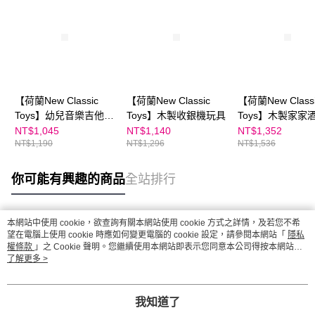
【荷蘭New Classic
【荷蘭New Classic
【荷蘭New Class
Toys】幼兒音樂吉他-
Toys】木製收銀機玩具
Toys】木製家家
經典版B- 10344
機 - 優雅白 - 107
NT$1,045
NT$1,140
NT$1,352
NT$1,190
NT$1,296
NT$1,536
你可能有興趣的商品
全站排行
本網站中使用 cookie，欲查詢有關本網站使用 cookie 方式之詳情，及若您不希
熱門標籤
望在電腦上使用 cookie 時應如何變更電腦的 cookie 設定，請參閱本網站「
隱私
權條款
」之 Cookie 聲明。您繼續使用本網站即表示您同意本公司得按本網站使
用條款之 Cookie 聲明使用 cookie。
了解更多 >
我知道了