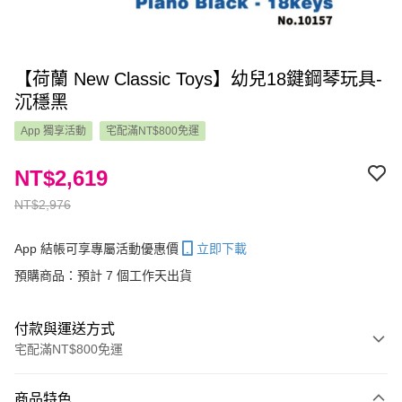
【荷蘭 New Classic Toys】幼兒18鍵鋼琴玩具-
沉穩黑
App 獨享活動
宅配滿NT$800免運
NT$2,619
NT$2,976
App 結帳可享專屬活動優惠價
立即下載
預購商品：預計 7 個工作天出貨
付款與運送方式
宅配滿NT$800免運
付款方式
商品特色