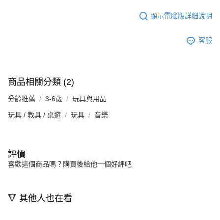
顯示電腦版詳細說明
客服
商品相關分類 (2)
分齡推薦
3-6歲
玩具與用品
玩具 / 教具 / 桌遊
玩具
音樂
評價
喜歡這個商品嗎？購買後給他一個好評吧
🔻 其他人也在看