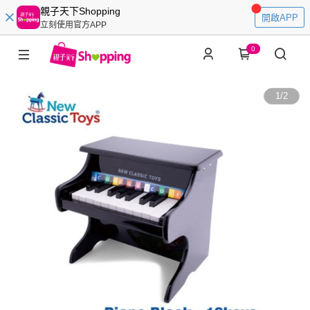
親子天下Shopping
開啟APP
立刻使用官方APP
0
1
/
2