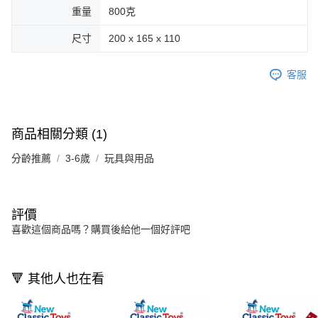
重量
800克
尺寸
200 x 165 x 110
客服
商品相關分類 (1)
分齡推薦
3-6歲
玩具與用品
評價
喜歡這個商品嗎？購買後給他一個好評吧
🔻 其他人也在看