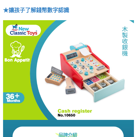
★
讓孩子了解錢幣數字認識