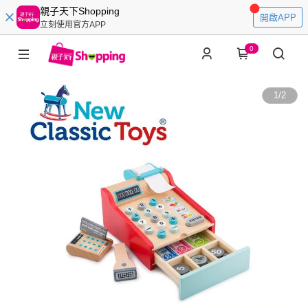
親子天下Shopping
開啟APP
立刻使用官方APP
0
1
/
2