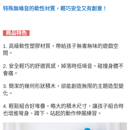
特殊無噪音的軟性材質，輕巧安全又有創意！
商品特色
1. 高級軟性塑膠材質，帶給孩子無毒無味的遊戲空
間。
2. 安全輕巧的舒適質感，掉落時低噪音，碰撞身體不
會痛。
3. 簡潔的幾何形狀積木，卻能創造無限的主題造型變
化。
4. 輕鬆組合好堆疊，略大的積木尺寸，讓孩子組合時
也增進彎身、蹲下、站起的動作伸展練習。