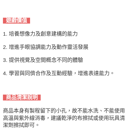
遊戲價值
1. 培養想像力及創意建構的能力
2. 增進手眼協調能力及動作靈活發展
3. 提供視覺及空間概念不同的體驗
4. 學習與同儕合作及互動經驗，增進表達能力。
商品清潔說明
商品本身有製程留下的小孔，故不能水洗、不能使用
高溫與紫外線消毒，建議乾淨的布擦拭或使用玩具清
潔劑擦拭即可。