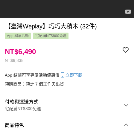
【臺灣Weplay】巧巧大積木 (32件)
App 獨享活動
宅配滿NT$800免運
NT$6,490
NT$6,835
App 結帳可享專屬活動優惠價
立即下載
預購商品：預計 7 個工作天出貨
付款與運送方式
宅配滿NT$800免運
付款方式
商品特色
信用卡一次付款