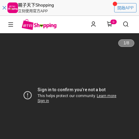
親子天下Shopping
開啟APP
立刻使用官方APP
0
1
/
8