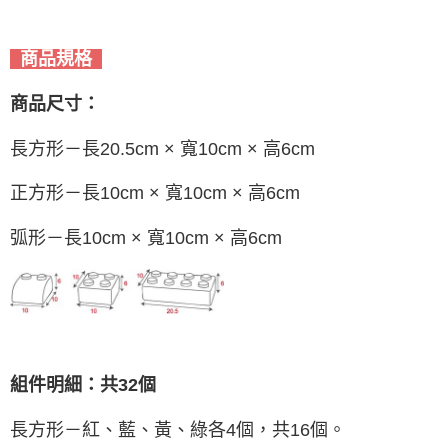
商品規格
商品尺寸：
長方形－長20.5cm × 寬10cm × 高6cm
正方形－長10cm × 寬10cm × 高6cm
弧形－長10cm × 寬10cm × 高6cm
組件明細：共32個
長方形－紅、藍、黃、綠各4個，共16個。