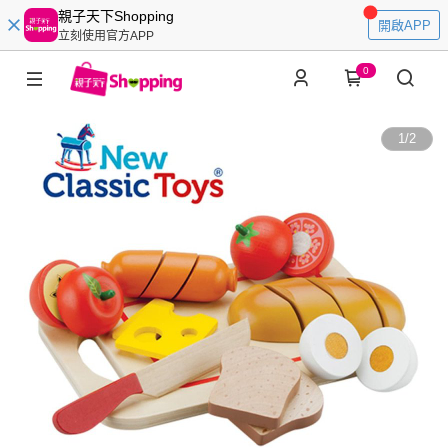
親子天下Shopping
開啟APP
立刻使用官方APP
0
1
/
2