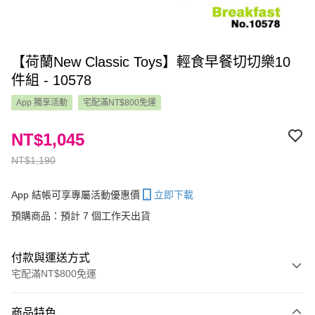
【荷蘭New Classic Toys】輕食早餐切切樂10
件組 - 10578
App 獨享活動
宅配滿NT$800免運
NT$1,045
NT$1,190
App 結帳可享專屬活動優惠價
立即下載
預購商品：預計 7 個工作天出貨
付款與運送方式
宅配滿NT$800免運
付款方式
商品特色