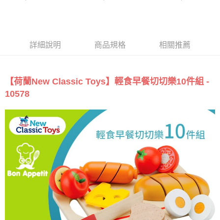
詳細說明
商品規格
相關推薦
【荷蘭New Classic Toys】輕食早餐切切樂10件組 -
10578