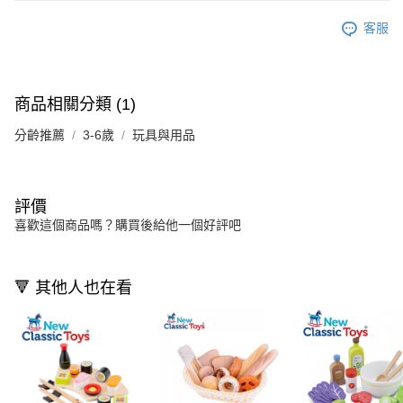
客服
商品相關分類 (1)
分齡推薦
3-6歲
玩具與用品
評價
喜歡這個商品嗎？購買後給他一個好評吧
🔻 其他人也在看