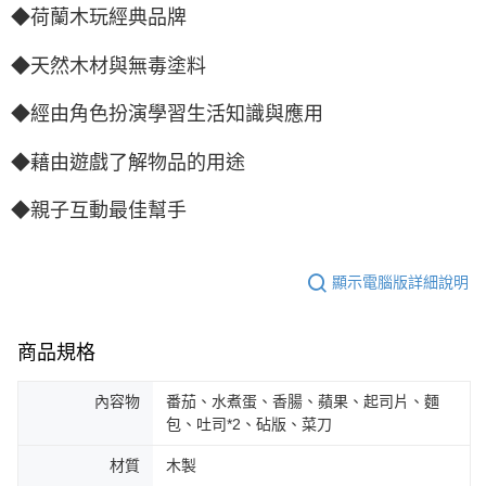
◆荷蘭木玩經典品牌
◆天然木材與無毒塗料
◆經由角色扮演學習生活知識與應用
◆藉由遊戲了解物品的用途
◆親子互動最佳幫手
顯示電腦版詳細說明
商品規格
內容物
番茄、水煮蛋、香腸、蘋果、起司片、麵
包、吐司*2、砧版、菜刀
材質
木製