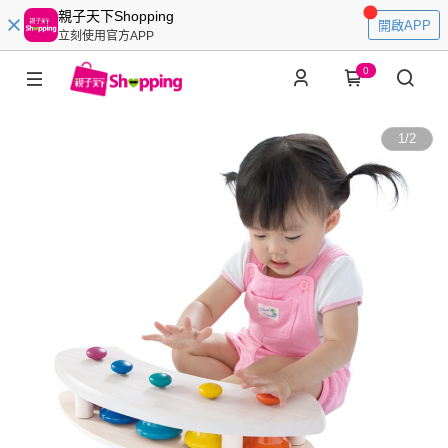
親子天下Shopping
開啟APP
立刻使用官方APP
0
1
/
2