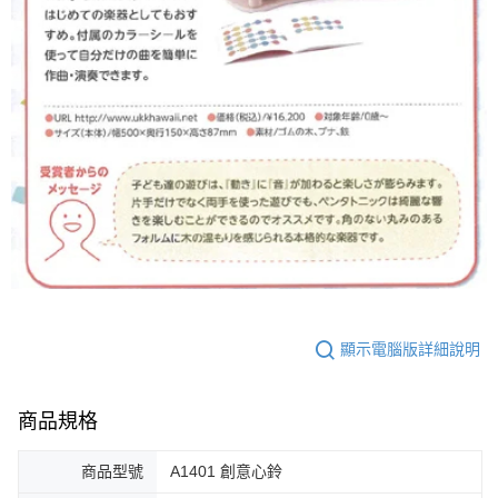
顯示電腦版詳細說明
商品規格
商品型號
A1401 創意心鈴