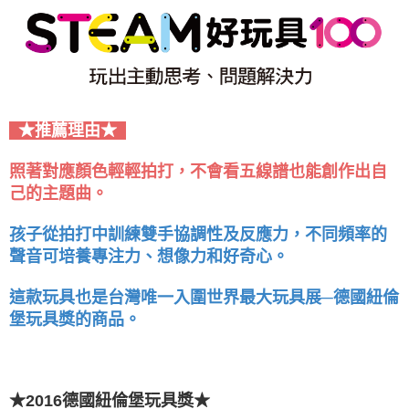
★推薦理由★
照著對應顏色輕輕拍打，不會看五線譜也能創作出自
己的主題曲。
孩子從拍打中訓練雙手協調性及反應力，不同頻率的
聲音可培養專注力、想像力和好奇心。
這款玩具也是台灣唯一入圍世界最大玩具展─德國紐倫
堡玩具獎的商品。
★2016德國紐倫堡玩具獎★