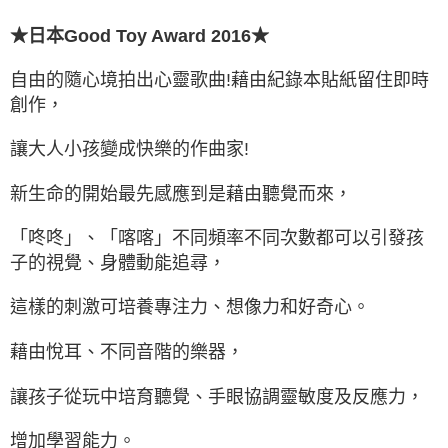
★日本Good Toy Award 2016★
自由的隨心境拍出心靈歌曲!藉由紀錄本貼紙留住即時
創作，
讓大人小孩變成快樂的作曲家!
新生命的開始最先感應到是藉由聽覺而來，
「咚咚」、「喀喀」不同頻率不同次數都可以引發孩
子的視覺、身體動能追尋，
這樣的刺激可培養專注力、想像力和好奇心。
藉由悅耳、不同音階的樂器，
讓孩子從玩中培育聽覺、手眼協調靈敏度及反應力，
增加學習能力。