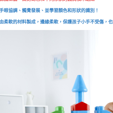
手眼協調、觸覺發展、並學習顏色和形狀的識別！
由柔軟的材料製成，邊緣柔軟，保護孩子小手不受傷，也