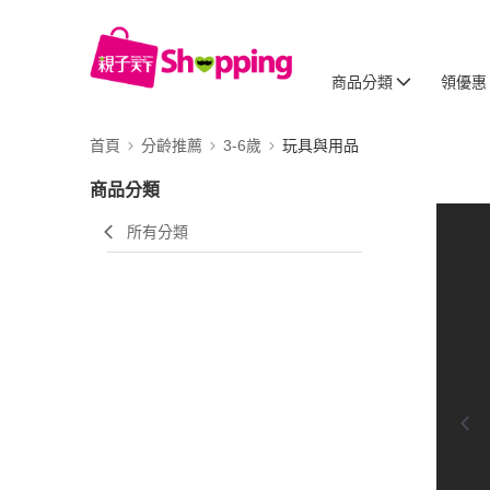
商品分類
領優惠
首頁
分齡推薦
3-6歲
玩具與用品
商品分類
所有分類