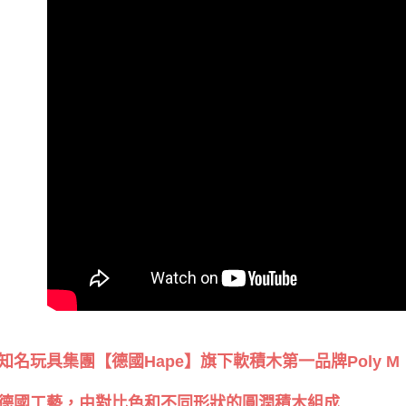
知名玩具集團【德國Hape】旗下軟積木第一品牌Poly 
德國工藝，由對比色和不同形狀的圓潤積木組成