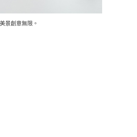
美景創意無限。