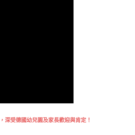
M ，深受德國幼兒園及家長歡迎與肯定！