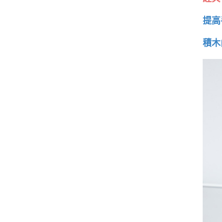
提高
積木