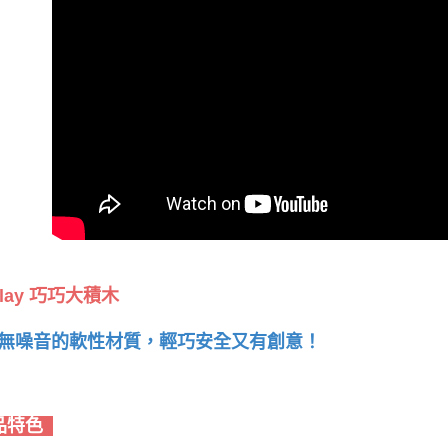
play 巧巧大積木
無噪音的軟性材質，輕巧安全又有創意！
品特色