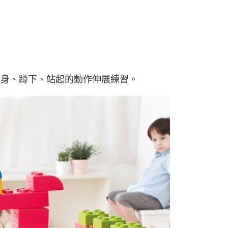
彎身、蹲下、站起的動作伸展練習。