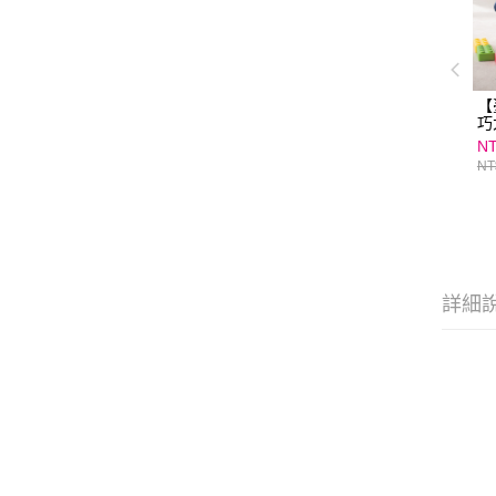
【
巧
NT
NT
詳細