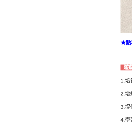
★
點
遊
1.
2.
3.
4.