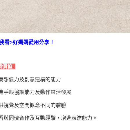
我看>好媽媽愛用分享！
戲價值
培養想像力及創意建構的能力
增進手眼協調能力及動作靈活發展
提供視覺及空間概念不同的體驗
學習與同儕合作及互動經驗，增進表達能力。