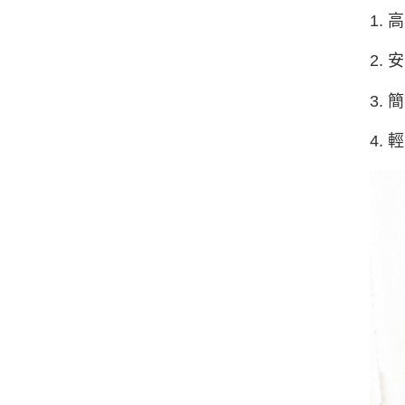
1.
2.
3.
4.