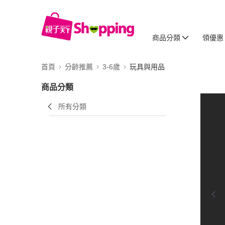
商品分類
領優惠
首頁
分齡推薦
3-6歲
玩具與用品
商品分類
所有分類