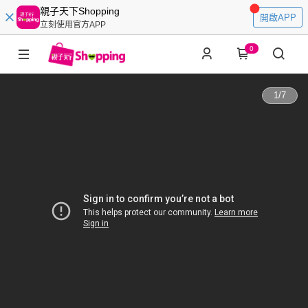
親子天下Shopping
開啟APP
立刻使用官方APP
0
1
/
7