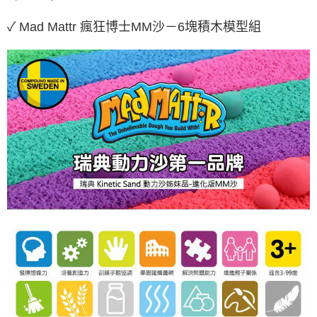
✓ Mad Mattr 瘋狂博士MM沙－6塊積木模型組