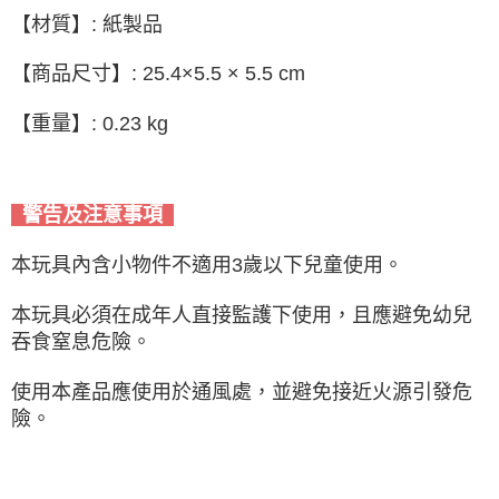
【材質】: 紙製品
【商品尺寸】: 25.4×5.5 × 5.5 cm
【重量】: 0.23 kg
警告及注意事項
本玩具內含小物件不適用3歲以下兒童使用。
本玩具必須在成年人直接監護下使用，且應避免幼兒
吞食窒息危險。
使用本產品應使用於通風處，並避免接近火源引發危
險。