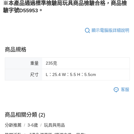
※本產品通過標準檢驗局玩具商品檢驗合格，商品檢
驗字號D55953。
顯示電腦版詳細說明
商品規格
重量
235克
尺寸
L：25.4 W：5.5 H：5.5cm
客服
商品相關分類 (2)
分齡推薦
3-6歲
玩具與用品