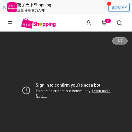
親子天下Shopping
開啟APP
立刻使用官方APP
0
1
/
7