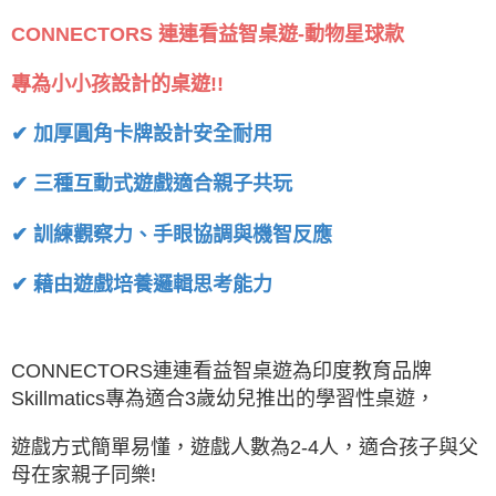
CONNECTORS 連連看益智桌遊-動物星球款
專為小小孩設計的桌遊!!
✔ 加厚圓角卡牌設計安全耐用
✔ 三種互動式遊戲適合親子共玩
✔ 訓練觀察力、手眼協調與機智反應
✔ 藉由遊戲培養邏輯思考能力
CONNECTORS連連看益智桌遊為印度教育品牌
Skillmatics專為適合3歲幼兒推出的學習性桌遊，
遊戲方式簡單易懂，遊戲人數為2-4人，適合孩子與父
母在家親子同樂!