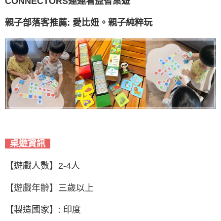
CONNECTORS連連看益智桌遊
親子部落客推薦: 愛比妞。親子純粹玩
桌遊資訊
【遊戲人數】2-4人
【遊戲年齡】三歲以上
【製造國家】: 印度