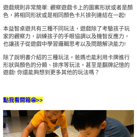
遊戲規則非常簡單: 觀察遊戲卡上的圖案形狀或者是顏
色，將相同形狀或是相同顏色卡片排列連結在一起!
本益智桌遊共有三種不同玩法，遊戲除了考驗孩子玩
家的觀察力，訓練孩子的手眼協調以及機智反應力，
也讓孩子從遊戲中學習邏輯思考以及問題解決能力!
除了說明書介紹的三種玩法，爸媽也能利用卡牌進行
形狀與顏色的分類、排序等玩法，甚至是翻牌記憶的
遊戲! 你還能夠想到更多其他的玩法嗎？
點我看開箱🤩>>