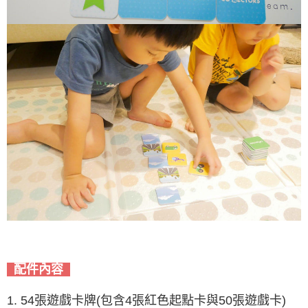
配件內容
1. 54張遊戲卡牌(包含4張紅色起點卡與50張遊戲卡)