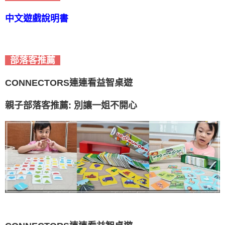
中文遊戲說明書
部落客推薦
CONNECTORS連連看益智桌遊
親子部落客推薦: 別讓一姐不開心