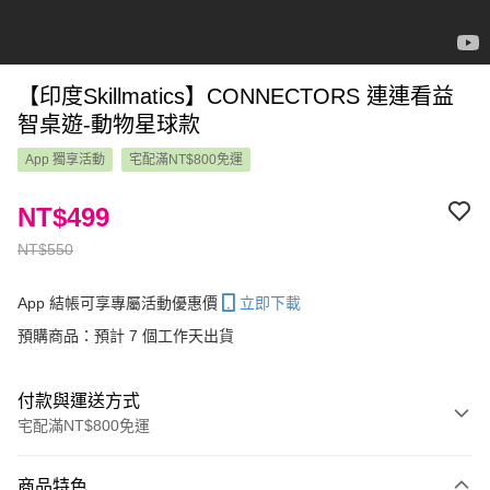
【印度Skillmatics】CONNECTORS 連連看益
智桌遊-動物星球款
App 獨享活動
宅配滿NT$800免運
NT$499
NT$550
App 結帳可享專屬活動優惠價
立即下載
預購商品：預計 7 個工作天出貨
付款與運送方式
宅配滿NT$800免運
付款方式
商品特色