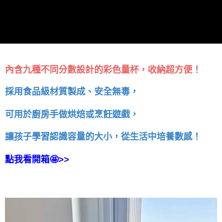
內含九種不同分數設計的彩色量杯，收納超方便
！
採用食品級材質製成、安全無毒，
可用於廚房手做烘焙或烹飪遊戲，
讓孩子學習認識容量的大小，從生活中培養數感！
點我看開箱🤩>>