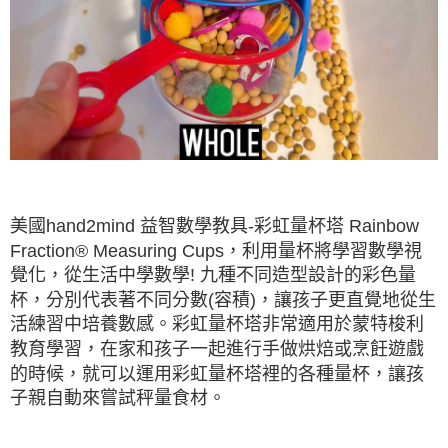
美國hand2mind 益智數學教具-彩虹量杯塔 Rainbow
Fraction® Measuring Cups，利用量杯將學習數學視
覺化，從生活中學數學! 九種不同造型設計的彩色量
杯，分別代表著不同分數(容積)，讓孩子更直覺地從生
活練習中培養數感。彩虹量杯塔非常適用於蒙特梭利
教育學習，在家和孩子一起進行手做烘焙或烹飪遊戲
的時候，就可以運用彩虹量杯塔裡的各種量杯，讓孩
子親自動來嘗試秤量食材。