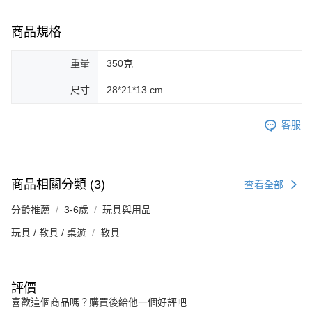
商品規格
重量
350克
尺寸
28*21*13 cm
客服
商品相關分類 (3)
查看全部
分齡推薦
3-6歲
玩具與用品
玩具 / 教具 / 桌遊
教具
評價
喜歡這個商品嗎？購買後給他一個好評吧