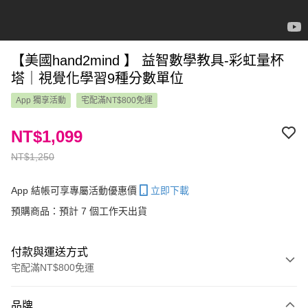
【美國hand2mind 】 益智數學教具-彩虹量杯
塔｜視覺化學習9種分數單位
App 獨享活動
宅配滿NT$800免運
NT$1,099
NT$1,250
App 結帳可享專屬活動優惠價
立即下載
預購商品：預計 7 個工作天出貨
付款與運送方式
宅配滿NT$800免運
付款方式
品牌