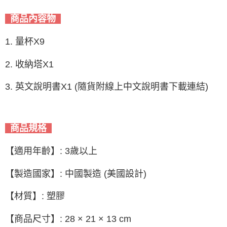
商品內容物
1. 量杯X9
2. 收納塔X1
3. 英文說明書X1 (隨貨附線上中文說明書下載連結)
商品規格
【適用年齡】: 3歲以上
【製造國家】: 中國製造 (美國設計)
【材質】: 塑膠
【商品尺寸】: 28 × 21 × 13 cm