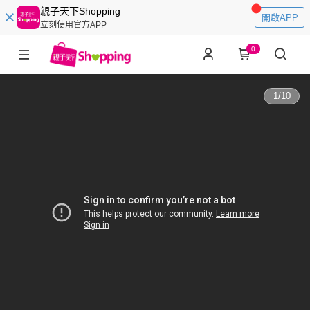
親子天下Shopping
開啟APP
立刻使用官方APP
0
1
/
10