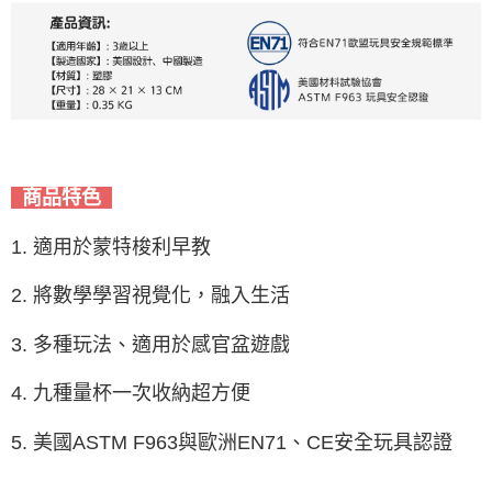
商品特色
1. 適用於蒙特梭利早教
2. 將數學學習視覺化，融入生活
3. 多種玩法、適用於感官盆遊戲
4. 九種量杯一次收納超方便
5. 美國ASTM F963與歐洲EN71、CE安全玩具認證