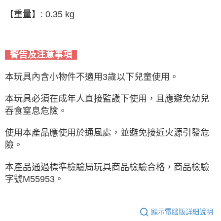
【重量】: 0.35 kg
警告及注意事項
本玩具內含小物件不適用3歲以下兒童使用。
本玩具必須在成年人直接監護下使用，且應避免幼兒
吞食窒息危險。
使用本產品應使用於通風處，並避免接近火源引發危
險。
本產品通過標準檢驗局玩具商品檢驗合格，商品檢驗
字號M55953。
顯示電腦版詳細說明