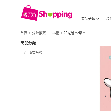
商品分類
領
首頁
分齡推薦
3-6歲
知識繪本/讀本
商品分類
所有分類