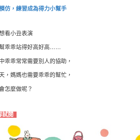
模仿，練習成為得力小幫手
想看小丑表演
幫乖乖站得好高好高……
中乖乖常常需要別人的協助，
天，媽媽也需要乖乖的幫忙，
會怎麼做呢？
容試閱