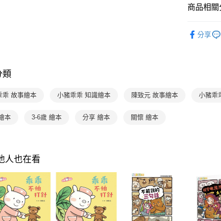
商品相關分
「AFTE
任。
４．使用「
分齡推薦
即時審查
分享
分齡推薦
結果請求
５．嚴禁
分齡推薦
形，恩沛
動。
分類
主題書單
暢銷作者
乖乖 故事繪本
小豬乖乖 知識繪本
陳致元 故事繪本
小豬乖
繪本
3-6歲 繪本
分享 繪本
關懷 繪本
其他人也在看