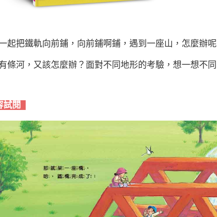
一起把鐵軌向前鋪，向前鋪啊鋪，遇到一座山，怎麼辦呢
有條河，又該怎麼辦？面對不同地形的考驗，想一想不同
容試閱