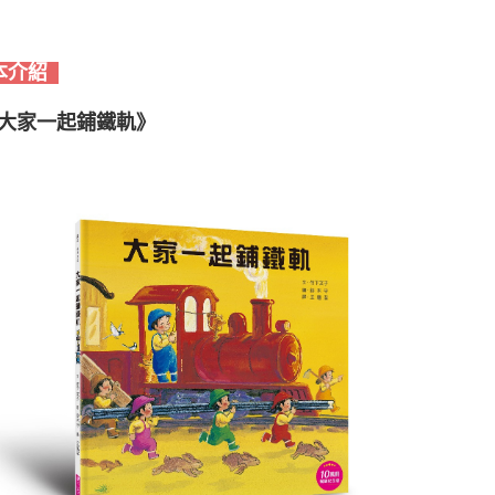
本介紹
大家一起鋪鐵軌》