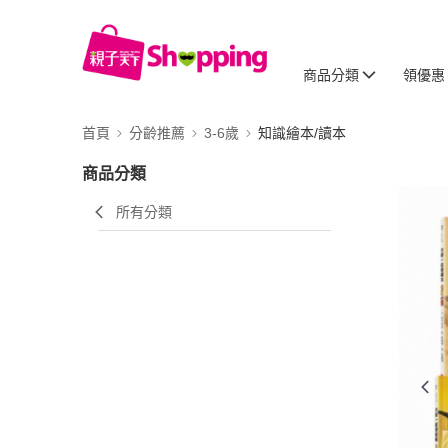
商品分類
領優惠
首頁
分齡推薦
3-6歲
知識繪本/讀本
商品分類
所有分類