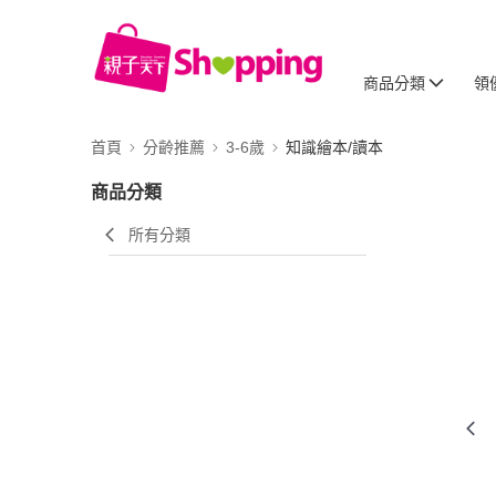
商品分類
領
首頁
分齡推薦
3-6歲
知識繪本/讀本
商品分類
所有分類