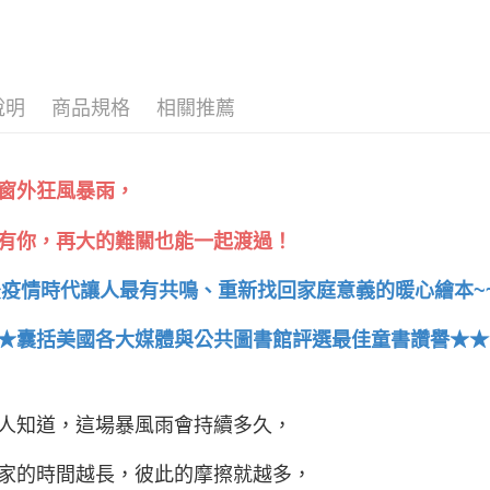
說明
商品規格
相關推薦
窗外狂風暴雨，
有你，再大的難關也能一起渡過！
後疫情時代讓人最有共鳴、重新找回家庭意義的暖心繪本~
★囊括美國各大媒體與公共圖書館評選最佳童書讚譽★★
人知道，這場暴風雨會持續多久，
家的時間越長，彼此的摩擦就越多，