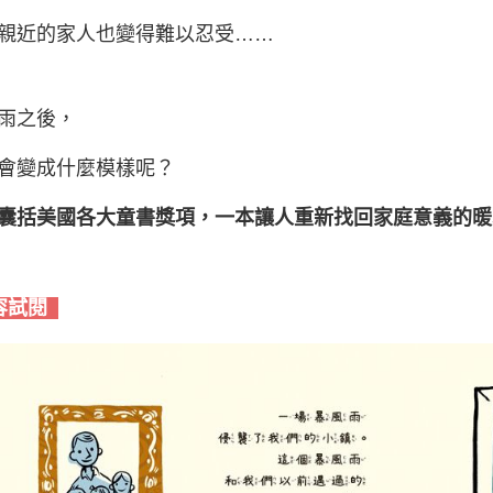
親近的家人也變得難以忍受……
雨之後，
會變成什麼模樣呢？
囊括美國各大童書獎項，
一本讓人重新找回家庭意義的暖
容試閱