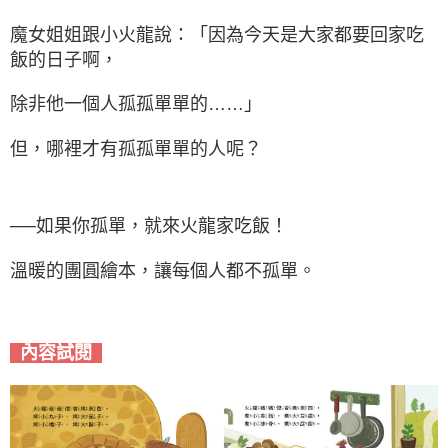
魔女姐姐跟小火龍說：「因為今天是大家都要回家吃
飯的日子啊，
除非他一個人孤孤單單的……」
但，哪裡才有孤孤單單的人呢？
──如果你孤單，就來火龍家吃飯！
溫暖的團圓繪本，讓每個人都不孤單。
內容試閱