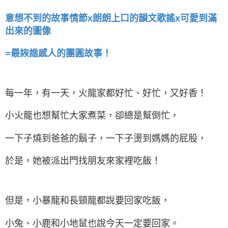
意想不到的故事情節x朗朗上口的韻文歌謠x可愛到滿
出來的圖像
=最詼諧感人的團圓故事！
每一年，有一天，火龍家都好忙、好忙，又好香！
小火龍也想幫忙大家煮菜，卻總是幫倒忙，
一下子燒到爸爸的鬍子，一下子燙到媽媽的屁股，
於是，她被派出門找朋友來家裡吃飯！
但是，小暴龍和長頸龍都說要回家吃飯，
小兔、小鹿和小地鼠也說今天一定要回家。