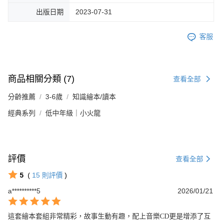
出版日期
2023-07-31
客服
商品相關分類 (7)
查看全部
分齡推薦
3-6歲
知識繪本/讀本
經典系列
低中年級｜小火龍
評價
查看全部
5
(
15
則評價
)
a**********5
2026/01/21
這套繪本套組非常精彩，故事生動有趣，配上音樂CD更是增添了互