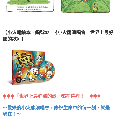
【小火龍繪本，編號02--《小火龍演唱會—世界上最好
聽的歌》】
⧪⧭⧪「世界上最好聽的歌，都在這裡！」⧪⧭⧪
～歡樂的小火龍演唱會，慶祝生命中的每一刻，就是
現在！～