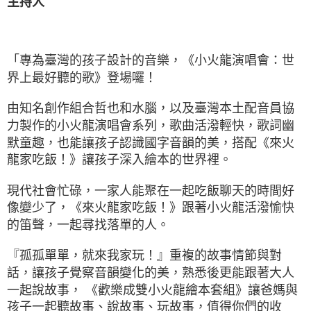
主持人
「專為臺灣的孩子設計的音樂，《小火龍演唱會：世
界上最好聽的歌》登場囉！
由知名創作組合哲也和水腦，以及臺灣本土配音員協
力製作的小火龍演唱會系列，歌曲活潑輕快，歌詞幽
默童趣，也能讓孩子認識國字音韻的美，搭配《來火
龍家吃飯！》讓孩子深入繪本的世界裡。
現代社會忙碌，一家人能聚在一起吃飯聊天的時間好
像變少了，《來火龍家吃飯！》跟著小火龍活潑愉快
的笛聲，一起尋找落單的人。
『孤孤單單，就來我家玩！』重複的故事情節與對
話，讓孩子覺察音韻變化的美，熟悉後更能跟著大人
一起說故事， 《歡樂成雙小火龍繪本套組》讓爸媽與
孩子一起聽故事、說故事、玩故事，值得你們的收