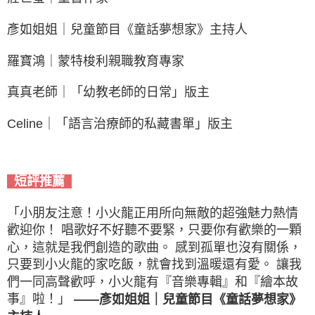
彥如姐姐｜兒童節目《童話夢想家》主持人
羅寶鴻｜蒙特梭利親職教育專家
真真老師｜「幼教老師的日常」版主
Celine｜「語言治療師的私藏書單」版主
短評推薦
「小朋友注意！小火龍正用所向無敵的超強魅力熱情
歡迎你！ 唱歌好不好聽不要緊，只要你有歡樂的一顆
心，這就是我們創造的歌曲。 感到孤單也沒有關係，
只要到小火龍的家吃飯，就會找到溫暖還有愛。 讓我
們一同高聲歡呼，小火龍有『音樂專輯』和『繪本故
事』啦！」
——彥如姐姐｜兒童節目《童話夢想家》