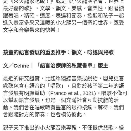
是《來火龍家吃飯！》或是《小火龍演唱會：世界上
最好聽的歌》，文學、韻文、美感、音樂性，跟著讀
跟著唱，精確、速度、表達和節奏，歡迎和孩子一起
進入豐富多采又溫暖的小火龍另一個奇幻世界，感受
文字和音樂帶來的快樂！
孩童的語言發展的重要推手：韻文、唸謠與兒歌
文／Celine｜「語言治療師的私藏書單」版主
最近的研究證實，比起單獨聽音樂或說話，嬰兒更喜
歡聽包含有語音的「唱歌」，且對於孩子第二年的語
言發展有明顯幫助（Franco et al., 2021)。唱歌不僅可
以幫助語言發展，也是一個充滿社會互動技能的活
動。我們會在唱歌時有豐富的眼神接觸、等待，我們
會跟隨對方的節奏，也會模仿彼此。
親子天下推出的小火龍音樂專輯，不僅提供兒歌，繪