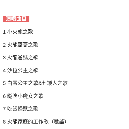
演唱曲目
1 小火龍之歌
2 火龍哥哥之歌
3 火龍爸媽之歌
4 沙拉公主之歌
5 白雪公主之歌&七矮人之歌
6 糊塗小魔女之歌
7 吃飯怪獸之歌
8 火龍家庭的工作歌（唸謠）