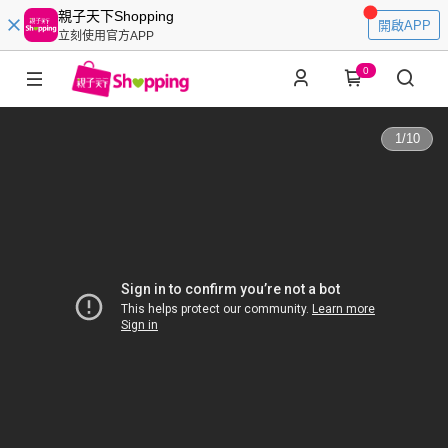
親子天下Shopping
開啟APP
立刻使用官方APP
0
1
/
10