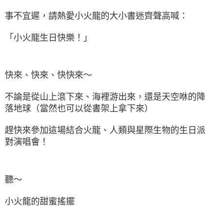
事不宜遲，請熱愛小火龍的大小書迷齊聲高喊：
「小火龍生日快樂！」
快來、快來、快快來～
不論是從山上滾下來、海裡游出來，還是天空咻的降
落地球（當然也可以從書架上拿下來）
趕快來參加這場結合火龍、人類與星際生物的生日派
對演唱會！
聽～
小火龍的甜蜜搖擺