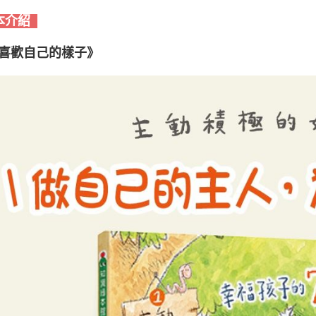
本介紹
喜歡自己的樣子》