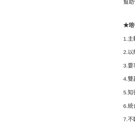
幫助
★培
1.
2.
3.
4.
5.
6.
7.