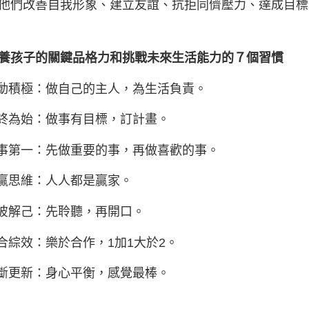
他們改善自我形象、建立友誼、抗拒同儕壓力、達成目標
養孩子的關鍵品格力和挑戰未來生活能力的７個習慣
主動積極：做自己的主人，為生活負責。
以終為始：做事有目標，訂計畫。
要事第一：先做重要的事，再做喜歡的事。
雙贏思維：人人都是贏家。
知彼解己：先聆聽，再開口。
統合綜效：樂於合作，1加1大於2。
不斷更新：身心平衡，感覺最棒。