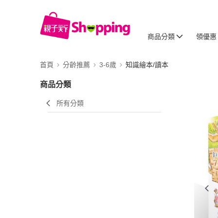
商品分類
領優惠
首頁
分齡推薦
3-6歲
知識繪本/讀本
商品分類
所有分類