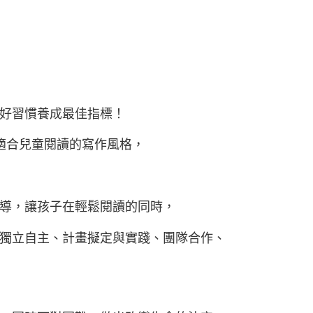
好習慣養成最佳指標！
適合兒童閱讀的寫作風格，
導，讓孩子在輕鬆閱讀的同時，
獨立自主、計畫擬定與實踐、團隊合作、