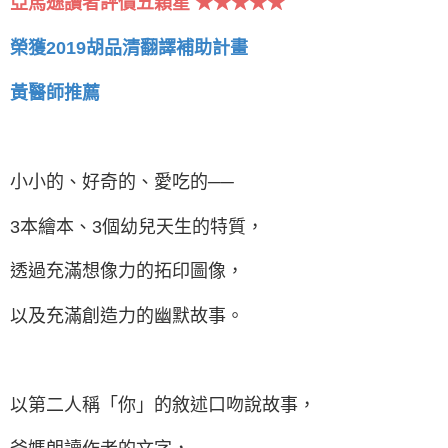
★★★★★
亞馬遜讀者評價五顆星
榮獲2019胡品清翻譯補助計畫
黃醫師推薦
小小的、好奇的、愛吃的──
3本繪本、3個幼兒天生的特質，
透過充滿想像力的拓印圖像，
以及充滿創造力的幽默故事。
以第二人稱「你」的敘述口吻說故事，