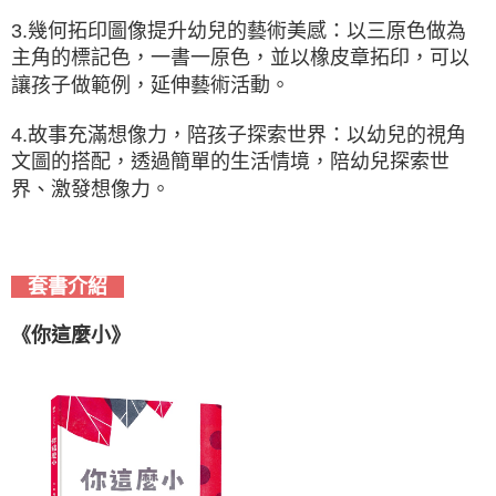
3.幾何拓印圖像提升幼兒的藝術美感：以三原色做為
主角的標記色，一書一原色，並以橡皮章拓印，可以
讓孩子做範例，延伸藝術活動。
4.故事充滿想像力，陪孩子探索世界：以幼兒的視角
文圖的搭配，透過簡單的生活情境，陪幼兒探索世
界、激發想像力。
套書介紹
《你這麼小》