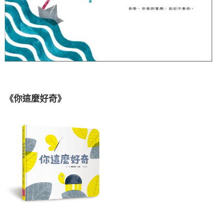
《你這麼好奇》