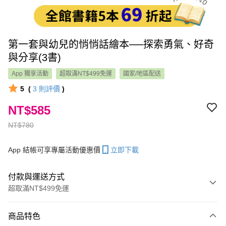
第一套與幼兒的悄悄話繪本──探索勇氣、好奇
與分享(3書)
App 獨享活動
超取滿NT$499免運
國家/地區配送
5
(
3
則評價
)
NT$585
NT$780
App 結帳可享專屬活動優惠價
立即下載
付款與運送方式
超取滿NT$499免運
付款方式
商品特色
信用卡一次付款