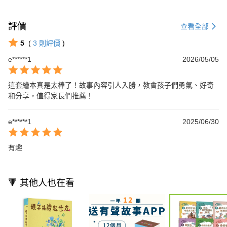
評價
查看全部
5
(
3
則評價
)
e******1
2026/05/05
這套繪本真是太棒了！故事內容引人入勝，教會孩子們勇氣、好奇
和分享，值得家長們推薦！
e******1
2025/06/30
有趣
🔻 其他人也在看