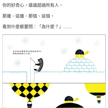
你的好奇心，遠遠超過所有人，
那邊、這邊、那個、這個，
看到什麼都要問：「為什麼？」……