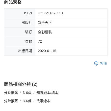
商品規格
ISBN
4717211026991
出版社
親子天下
裝訂
全彩精裝
頁數
72
出版日期
2020-01-15
客服
商品相關分類 (2)
分齡推薦
3-6歲
知識繪本/讀本
分齡推薦
3-6歲
故事繪本