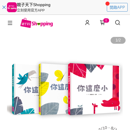
親子天下Shopping
開啟APP
立刻使用官方APP
0
1
/
2