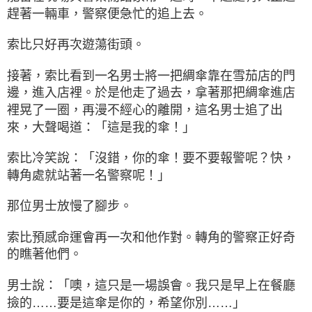
趕著一輛車，警察便急忙的追上去。
索比只好再次遊蕩街頭。
接著，索比看到一名男士將一把綢傘靠在雪茄店的門
邊，進入店裡。於是他走了過去，拿著那把綢傘進店
裡晃了一圈，再漫不經心的離開，這名男士追了出
來，大聲喝道：「這是我的傘！」
索比冷笑說：「沒錯，你的傘！要不要報警呢？快，
轉角處就站著一名警察呢！」
那位男士放慢了腳步。
索比預感命運會再一次和他作對。轉角的警察正好奇
的瞧著他們。
男士說：「噢，這只是一場誤會。我只是早上在餐廳
撿的……要是這傘是你的，希望你別……」