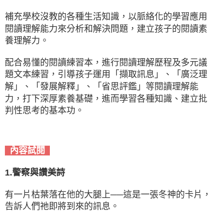
補充學校沒教的各種生活知識，以脈絡化的學習應用
閱讀理解能力來分析和解決問題，建立孩子的閱讀素
養理解力。
配合易懂的閱讀練習本，進行閱讀理解歷程及多元議
題文本練習，引導孩子運用「擷取訊息」、「廣泛理
解」、「發展解釋」、「省思評鑑」等閱讀理解能
力，打下深厚素養基礎，進而學習各種知識、建立批
判性思考的基本功。
內容試閱
1.警察與讚美詩
有一片枯葉落在他的大腿上──這是一張冬神的卡片，
告訴人們祂即將到來的訊息。