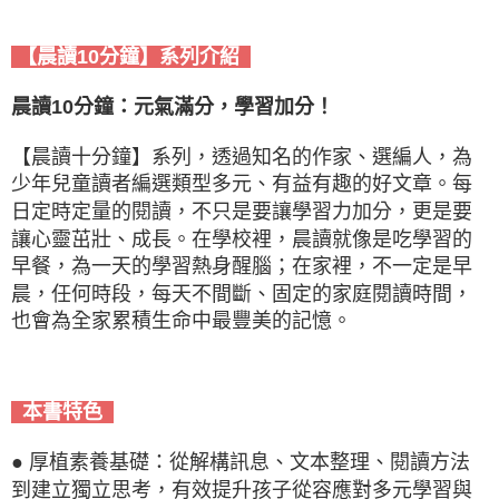
【晨讀10分鐘】系列介紹
晨讀10分鐘：元氣滿分，學習加分！
【晨讀十分鐘】系列，透過知名的作家、選編人，為
少年兒童讀者編選類型多元、有益有趣的好文章。每
日定時定量的閱讀，不只是要讓學習力加分，更是要
讓心靈茁壯、成長。在學校裡，晨讀就像是吃學習的
早餐，為一天的學習熱身醒腦；在家裡，不一定是早
晨，任何時段，每天不間斷、固定的家庭閱讀時間，
也會為全家累積生命中最豐美的記憶。
本書特色
● 厚植素養基礎：從解構訊息、文本整理、閱讀方法
到建立獨立思考，有效提升孩子從容應對多元學習與