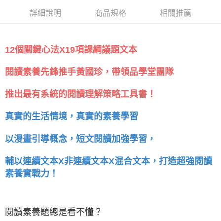
詳細說明
商品規格
相關推薦
12個關鍵心法X19項課綱議題文本
閱讀素養先鋒推手黃國珍，帶領品學堂團隊
推出最有系統的閱讀理解策略工具書！
真實的生活情境，真實的素養學習
以漫畫引導概念，短文閱讀加強學習，
輔以連續文本X非連續文本X混合文本，打造超強閱讀
素養實戰力！
閱讀素養題總是看不懂？