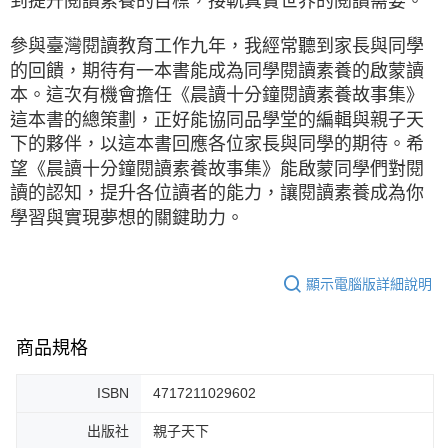
到提升閱讀素養的目標，接軌真實世界的閱讀需要。
參與臺灣閱讀教育工作九年，我經常聽到家長與同學
的回饋，期待有一本書能成為同學閱讀素養的啟蒙讀
本。這次有機會擔任《晨讀十分鐘閱讀素養故事集》
這本書的總策劃，正好能協同品學堂的編輯與親子天
下的夥伴，以這本書回應各位家長與同學的期待。希
望《晨讀十分鐘閱讀素養故事集》能啟蒙同學們對閱
讀的認知，提升各位讀者的能力，讓閱讀素養成為你
學習與實現夢想的關鍵助力。
顯示電腦版詳細說明
商品規格
ISBN
4717211029602
出版社
親子天下