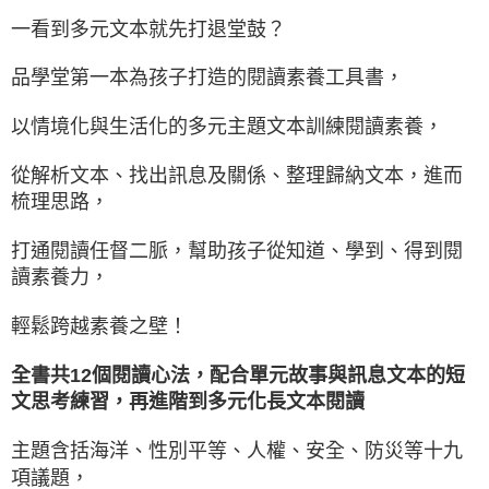
一看到多元文本就先打退堂鼓？
品學堂第一本為孩子打造的閱讀素養工具書，
以情境化與生活化的多元主題文本訓練閱讀素養，
從解析文本、找出訊息及關係、整理歸納文本，進而
梳理思路，
打通閱讀任督二脈，幫助孩子從知道、學到、得到閱
讀素養力，
輕鬆跨越素養之壁！
全書共12個閱讀心法，配合單元故事與訊息文本的短
文思考練習，
再進階到多元化長文本閱讀
主題含括海洋、性別平等、人權、安全、防災等十九
項議題，