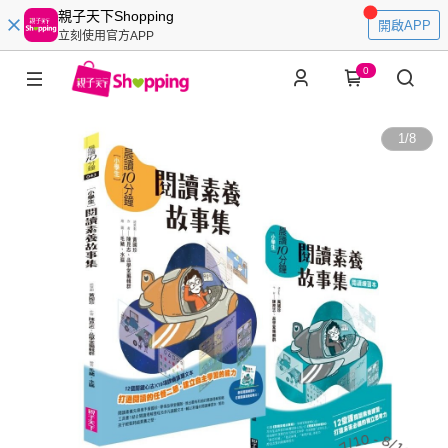
親子天下Shopping
開啟APP
立刻使用官方APP
0
1
/
8