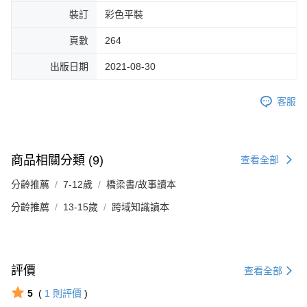
裝訂
彩色平裝
頁數
264
出版日期
2021-08-30
客服
商品相關分類 (9)
查看全部
分齡推薦
7-12歲
橋梁書/故事讀本
分齡推薦
13-15歲
跨域知識讀本
評價
查看全部
5
(
1
則評價
)