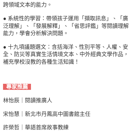
跨領域文本的能力。
● 系統性的學習：帶領孩子運用「擷取訊息」、「廣
泛理解」、「發展解釋」、「省思評鑑」等閱讀理解
能力，學會分析解決問題。
● 十九項議題選文：含括海洋、性別平等、人權、安
全、防災等真實生活情境文本、中外經典文學作品，
補充學校沒教的各種生活知識！
專家推薦
林怡辰｜閱讀推廣人
宋怡慧｜新北市丹鳳高中圖書館主任
許榮哲｜華語首席故事教練