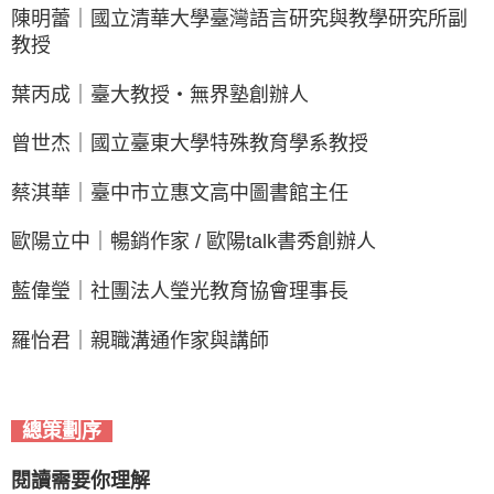
陳明蕾｜國立清華大學臺灣語言研究與教學研究所副
教授
葉丙成｜臺大教授‧無界塾創辦人
曾世杰｜國立臺東大學特殊教育學系教授
蔡淇華｜臺中市立惠文高中圖書館主任
歐陽立中｜暢銷作家 / 歐陽talk書秀創辦人
藍偉瑩｜社團法人瑩光教育協會理事長
羅怡君｜親職溝通作家與講師
總策劃序
閱讀需要你理解