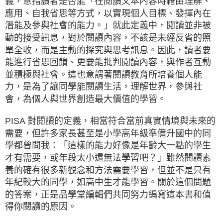
義，意指讀者是否能「在閱讀文本內容時藉由理解、
應用、自我省思等方式，以實現個人目標、發揮內在
潛能及參與社會的能力。」就此定義中，閱讀並非被
動的接受訊息，對於閱讀內容，不該是未經反省的照
單全收，而是主動的探究與思考訊息。因此，讀者要
能進行省思回饋、更要能批判閱讀內容，與作者互動
並積極與社會。這也意謂著閱讀教育所培養個人能
力，是為了讓同學能閱讀生活，理解世界，參與社
會，為個人與世界創造最大價值的學習。
PISA 對閱讀的定義，相當符合當前真實情境與未來的
需要，但許多家長甚至是小學高年級準備升國中的同
學都曾問我：「這樣的能力好像是年齡大一點的學生
才有需要，或年段太小還無法學習吧？」雖然閱讀素
養的確有很多新觀念和方法需要學習，但並不是只有
年紀較大的同學，如高中生才能學習。關於這個問題
的答案，正是品學堂編輯們共同努力編寫這本書和值
得你閱讀的原因。