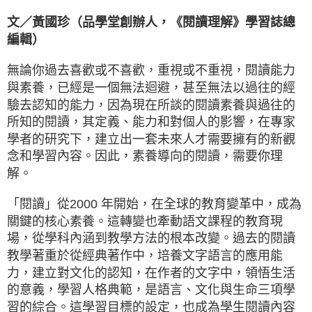
文／黃國珍（品學堂創辦人，《閱讀理解》學習誌總
編輯）
無論你過去喜歡或不喜歡，重視或不重視，閱讀能力
與素養，已經是一個無法迴避，甚至無法以過往的經
驗去認知的能力，因為現在所談的閱讀素養與過往的
所知的閱讀，其定義、能力和對個人的影響，在專家
學者的研究下，建立出一套未來人才需要擁有的新觀
念和學習內容。因此，素養導向的閱讀，需要你理
解。
「閱讀」從2000 年開始，在全球的教育變革中，成為
關鍵的核心素養。這轉變也牽動語文課程的教育現
場，從學科內涵到教學方法的根本改變。過去的閱讀
教學著重於從經典著作中，培養文字語言的應用能
力，建立對文化的認知，在作者的文字中，領悟生活
的意義，學習人格典範，是語言、文化與生命三項學
習的綜合。這學習目標的設定，也成為學生閱讀內容