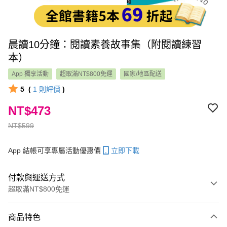
晨讀10分鐘：閱讀素養故事集（附閱讀練習
本）
App 獨享活動
超取滿NT$800免運
國家/地區配送
5
(
1
則評價
)
NT$473
NT$599
App 結帳可享專屬活動優惠價
立即下載
付款與運送方式
超取滿NT$800免運
付款方式
商品特色
信用卡一次付款