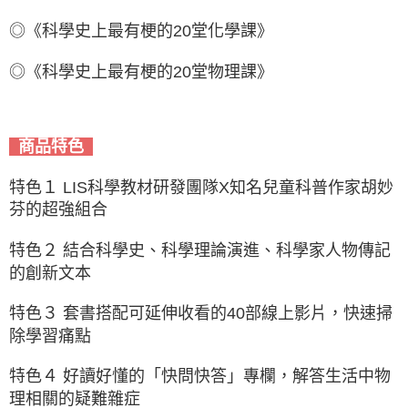
◎《科學史上最有梗的20堂化學課》
◎《科學史上最有梗的20堂物理課》
商品特色
特色１ LIS科學教材研發團隊X知名兒童科普作家胡妙
芬的超強組合
特色２ 結合科學史、科學理論演進、科學家人物傳記
的創新文本
特色３ 套書搭配可延伸收看的40部線上影片，快速掃
除學習痛點
特色４ 好讀好懂的「快問快答」專欄，解答生活中物
理相關的疑難雜症