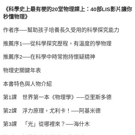
《科學史上最有梗的20堂物理課上：40部LIS影片讓你
秒懂物理》
作者序──幫助孩子培養長久受用的科學探究能力
推薦序1──從科學探究歷程，有溫度的學物理
推薦序2──在科學中時常抱持懷疑精神
物理史關鍵年表
本書特色與人物介紹
第1課 世界第一本《物理學》──亞里斯多德
第2課 浮力原理，尤利卡！──阿基米德
第3課 「光」從哪裡來？──海什木