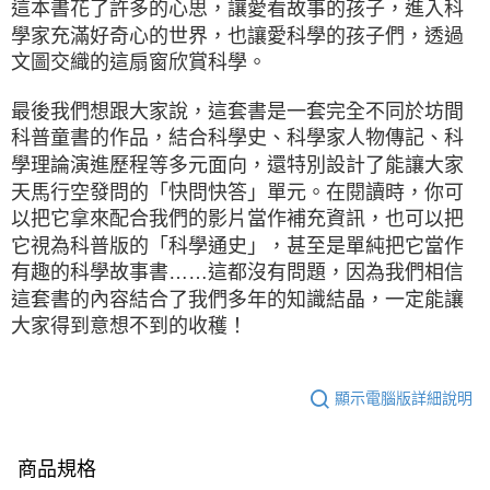
這本書花了許多的心思，讓愛看故事的孩子，進入科
學家充滿好奇心的世界，也讓愛科學的孩子們，透過
文圖交織的這扇窗欣賞科學。
最後我們想跟大家說，這套書是一套完全不同於坊間
科普童書的作品，結合科學史、科學家人物傳記、科
學理論演進歷程等多元面向，還特別設計了能讓大家
天馬行空發問的「快問快答」單元。在閱讀時，你可
以把它拿來配合我們的影片當作補充資訊，也可以把
它視為科普版的「科學通史」，甚至是單純把它當作
有趣的科學故事書……這都沒有問題，因為我們相信
這套書的內容結合了我們多年的知識結晶，一定能讓
大家得到意想不到的收穫！
顯示電腦版詳細說明
商品規格