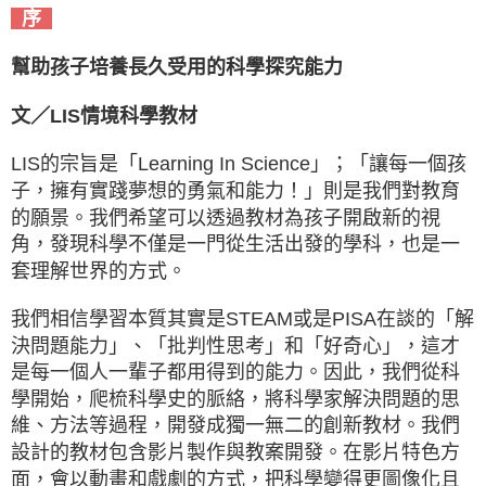
序
幫助孩子培養長久受用的科學探究能力
文／LIS情境科學教材
LIS的宗旨是「Learning In Science」；「讓每一個孩
子，擁有實踐夢想的勇氣和能力！」則是我們對教育
的願景。我們希望可以透過教材為孩子開啟新的視
角，發現科學不僅是一門從生活出發的學科，也是一
套理解世界的方式。
我們相信學習本質其實是STEAM或是PISA在談的「解
決問題能力」、「批判性思考」和「好奇心」，這才
是每一個人一輩子都用得到的能力。因此，我們從科
學開始，爬梳科學史的脈絡，將科學家解決問題的思
維、方法等過程，開發成獨一無二的創新教材。我們
設計的教材包含影片製作與教案開發。在影片特色方
面，會以動畫和戲劇的方式，把科學變得更圖像化且