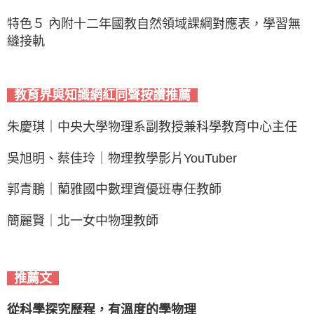
特色５ 內附十二年國教自然領域課綱對應表，學習無
縫接軌
教育界與知識網紅同聲按讚推薦
朱慶琪｜中央大學物理系副教授兼科學教育中心主任
吳旭明、蔡佳玲｜物理教學影片YouTuber
郭青鵬｜蘭雅國中數理資優班專任教師
簡麗賢｜北一女中物理教師
推薦文
從科學探究歷程，有溫度的學物理