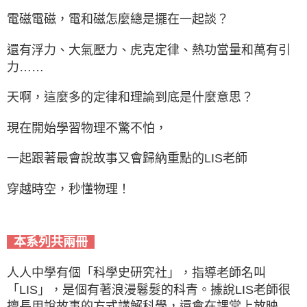
電磁電磁，電和磁怎麼總是擺在一起談？
還有浮力、大氣壓力、虎克定律、熱功當量和萬有引
力……
天啊，這麼多的定律和理論到底是什麼意思？
現在開始學習物理不驚不怕，
一起跟著最會說故事又會歸納重點的LIS老師
穿越時空，秒懂物理！
本系列共兩冊
人人中學有個「科學史研究社」，指導老師名叫
「LIS」，是個有著浪漫鬈髮的科青。據說LIS老師很
擅長用說故事的方式講解科學，還會在課堂上放映