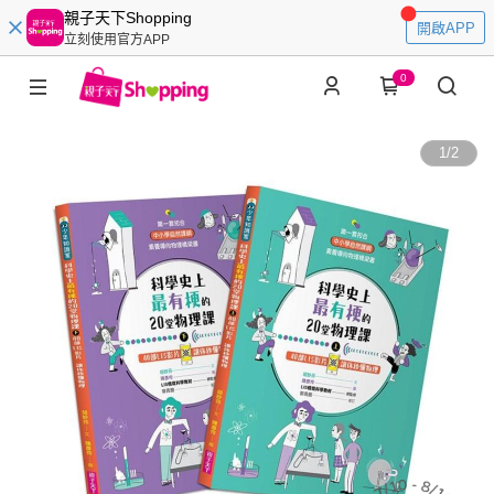
親子天下Shopping
開啟APP
立刻使用官方APP
0
1
/
2