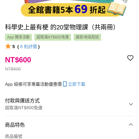
科學史上最有梗 的20堂物理課（共兩冊）
App 獨享活動
超取滿NT$800免運
國家/地區配送
5
(
8
則評價
)
NT$600
NT$800
App 結帳可享專屬活動優惠價
立即下載
付款與運送方式
超取滿NT$800免運
付款方式
商品特色
信用卡一次付款
商品編號