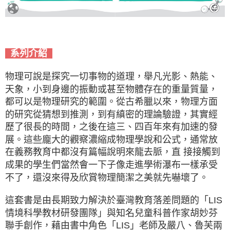
系列介紹
物理可說是探究一切事物的道理，舉凡光影、熱能、
天象，小到身邊的振動或甚至物體存在的重量質量，
都可以是物理研究的範圍。從古希臘以來，物理方面
的研究從猜想到推測，到有縝密的理論驗證，其實經
歷了很長的時間，之後在這三、四百年來有加速的發
展。這些龐大的觀察濃縮成物理學說和公式，通常放
在義務教育中都沒有篇幅說明來龍去脈，直 接接觸到
成果的學生們當然會一下子像走進學術瀑布一樣承受
不了，還沒來得及欣賞物理簡潔之美就先嚇壞了。
這套書是由長期致力解決於臺灣教育落差問題的「LIS
情境科學教材研發團隊」與知名兒童科普作家胡妙芬
聯手創作，藉由書中角色「LIS」老師及嚴八、魯芙兩