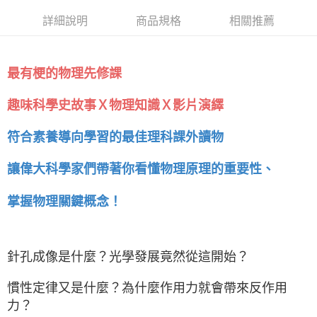
詳細說明
商品規格
相關推薦
最有梗的物理先修課
趣味科學史故事Ｘ物理知識Ｘ影片演繹
符合素養導向學習的最佳理科課外讀物
讓偉大科學家們帶著你看懂物理原理的重要性、
掌握物理關鍵概念！
針孔成像是什麼？光學發展竟然從這開始？
慣性定律又是什麼？為什麼作用力就會帶來反作用
力？