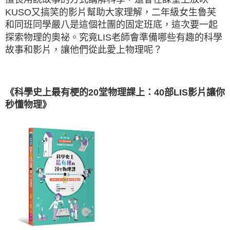
KUSO又搞笑的影片幫助大家理解，二年級女生魯芙
和同班同學嚴八是這個社團的固定班底，這次要一起
探索物理的奧祕。究竟LIS老師會準備哪些有趣的科學
故事和影片，讓他們從此愛上物理呢？
《科學史上最有梗的20堂物理課上：40部LIS影片讓你
秒懂物理》