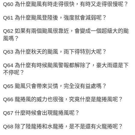
Q60 為什麼颱風有時走得很快，有時又走得很慢呢？
Q61 為什麼颱風登陸後，強度就會減弱呢？
Q62 如果有兩個颱風很靠近，會變成一個超級大的颱
風嗎？
Q63 為什麼秋天的颱風，雨下得特別大呢？
Q64 為什麼有時候颱風警報都解除了，豪大雨還是下
不停呢？
Q65 颱風只會帶來災情，完全沒有益處嗎？
Q66 龍捲風的威力也很強，究竟什麼是龍捲風呢？
Q67 什麼時候會出現龍捲風呢？
Q68 除了陸龍捲和水龍捲，是不是還有火龍捲呢？