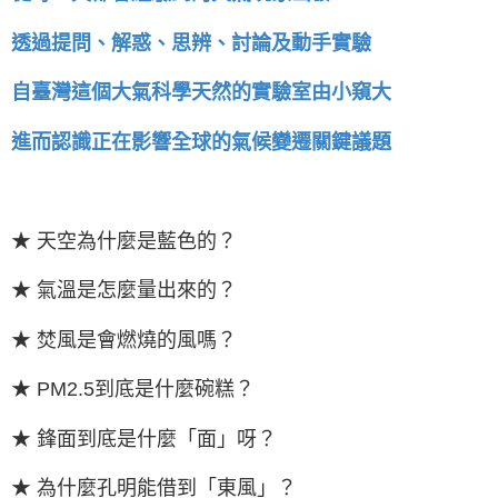
透過提問、解惑、思辨、討論及動手實驗
自臺灣這個大氣科學天然的實驗室由小窺大
進而認識正在影響全球的氣候變遷關鍵議題
★ 天空為什麼是藍色的？
★ 氣溫是怎麼量出來的？
★ 焚風是會燃燒的風嗎？
★ PM2.5到底是什麼碗糕？
★ 鋒面到底是什麼「面」呀？
★ 為什麼孔明能借到「東風」？