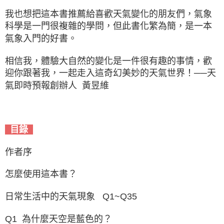
我也想把這本書推薦給喜歡天氣變化的朋友們，氣象
科學是一門很複雜的學問，但此書化繁為簡，是一本
氣象入門的好書。
相信我，體驗大自然的變化是一件很有趣的事情，歡
迎你跟著我，一起走入這奇幻美妙的天氣世界！──天
氣即時預報創辦人 黃昱維
目錄
作者序
怎麼使用這本書？
日常生活中的天氣現象 Q1~Q35
Q1 為什麼天空是藍色的？