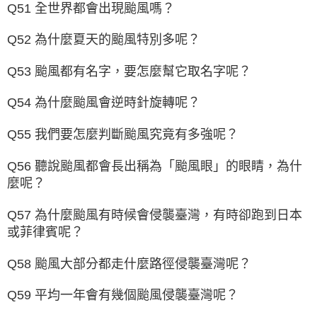
Q51 全世界都會出現颱風嗎？
Q52 為什麼夏天的颱風特別多呢？
Q53 颱風都有名字，要怎麼幫它取名字呢？
Q54 為什麼颱風會逆時針旋轉呢？
Q55 我們要怎麼判斷颱風究竟有多強呢？
Q56 聽說颱風都會長出稱為「颱風眼」的眼睛，為什
麼呢？
Q57 為什麼颱風有時候會侵襲臺灣，有時卻跑到日本
或菲律賓呢？
Q58 颱風大部分都走什麼路徑侵襲臺灣呢？
Q59 平均一年會有幾個颱風侵襲臺灣呢？