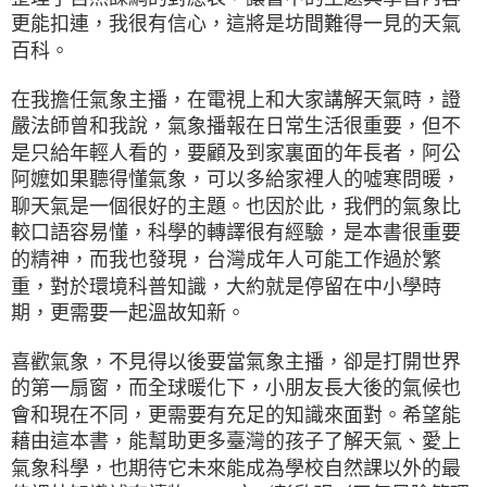
更能扣連，我很有信心，這將是坊間難得一見的天氣
百科。
在我擔任氣象主播，在電視上和大家講解天氣時，證
嚴法師曾和我說，氣象播報在日常生活很重要，但不
是只給年輕人看的，要顧及到家裏面的年長者，阿公
阿嬤如果聽得懂氣象，可以多給家裡人的噓寒問暖，
聊天氣是一個很好的主題。也因於此，我們的氣象比
較口語容易懂，科學的轉譯很有經驗，是本書很重要
的精神，而我也發現，台灣成年人可能工作過於繁
重，對於環境科普知識，大約就是停留在中小學時
期，更需要一起溫故知新。
喜歡氣象，不見得以後要當氣象主播，卻是打開世界
的第一扇窗，而全球暖化下，小朋友長大後的氣候也
會和現在不同，更需要有充足的知識來面對。希望能
藉由這本書，能幫助更多臺灣的孩子了解天氣、愛上
氣象科學，也期待它未來能成為學校自然課以外的最