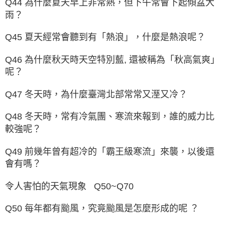
Q44 為什麼夏天早上非常熱，但下午常會下起傾盆大
雨？
Q45 夏天經常會聽到有「熱浪」，什麼是熱浪呢？
Q46 為什麼秋天時天空特別藍, 還被稱為「秋高氣爽」
呢？
Q47 冬天時，為什麼臺灣北部常常又溼又冷？
Q48 冬天時，常有冷氣團、寒流來報到，誰的威力比
較強呢？
Q49 前幾年曾有超冷的「霸王級寒流」來襲，以後還
會有嗎？
令人害怕的天氣現象 Q50~Q70
Q50 每年都有颱風，究竟颱風是怎麼形成的呢 ？