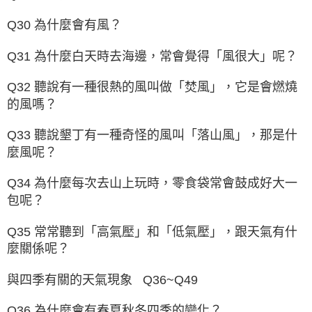
Q30 為什麼會有風？
Q31 為什麼白天時去海邊，常會覺得「風很大」呢？
Q32 聽說有一種很熱的風叫做「焚風」，它是會燃燒
的風嗎？
Q33 聽說墾丁有一種奇怪的風叫「落山風」，那是什
麼風呢？
Q34 為什麼每次去山上玩時，零食袋常會鼓成好大一
包呢？
Q35 常常聽到「高氣壓」和「低氣壓」，跟天氣有什
麼關係呢？
與四季有關的天氣現象 Q36~Q49
Q36 為什麼會有春夏秋冬四季的變化？