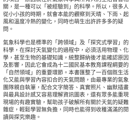
關，是一種可以「被經驗到」的科學。所以，很多人
從小小孩的時期，就會本能的觀察到天晴、下雨、起
風和溫度冷熱的變化，同時也萌生出許許多多的疑
問。
氣象科學也是標準的「跨領域」及「探究式學習」的
科學，在探討天氣變化的過程中，必須活用物理、化
學，甚至生物的基礎知識，統整歸納後才能確認原因
及影響，因此它會成為十二國民基本教育課程綱要的
「自然領域」的重要環節。本書匯整了一百個既生活
化又能與學習內容扣合的天氣問題，由最專業的氣象
團隊親自執筆，配合文字簡答、真實照片、幽默插畫
與最具設計感又容易理解資訊圖表，還有眾多能重現
現場的有趣實驗，幫助孩子破解所有關於天氣的疑難
雜症，輕鬆學習無負擔，同時也能得到收穫滿滿的閱
讀與探究樂趣。