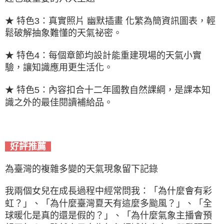
★ 特色3：真實照片 幽默插畫 化繁為簡資訊圖表，輕
鬆破解抽象難懂的天氣祕密。
★ 特色4：每個章節均設計能重建現場的天氣小實
驗，讓知識應用更生活化。
★ 特色5：內容扣合十二年國教自然課綱，是課本知
識之外的最佳閱讀補給品。
好評推薦
為臺灣的複雜多變的天氣現象留下記錄
我兩個女兒在成長過程中經常問我：「為什麼會有彩
虹？」、「為什麼臺灣夏天有這麼多颱風？」、「全
球暖化是真的還是假的？」、「為什麼氣象主播會預