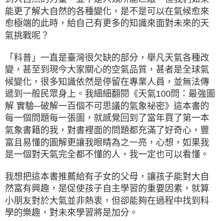
能更了解大自然的各種變化，是不是可以在氣候愈來
愈極端的此時，給自己有更多的知識來面對未來的天
氣挑戰呢？
「科普」一直是臺灣很欠缺的部分，舉凡天氣各種改
變，甚至到現今大家關心的空氣品質，甚者是全球氣
候變化，很多知識依然是停留在專業人員，並無法傳
遞到一般民眾身上。我細細翻閱《天氣100問：最強圖
解 實驗─破解一百個不可思議的氣象祕密》這本書的
每一個問題每一張圖，就感覺回到了當年買了第一本
氣象書籍的我，對書裡面的問題都充滿了好奇心，豐
富且易懂的圖解更讓我眼睛為之一亮，心想，如果我
是一個對天氣完全都不懂的人，我一定也可以看懂。
我想把這本書推薦給有子女的父母，讓孩子能對大自
然富有興趣，是促使孩子自主學習的重要因素，就算
小朋友對於大氣並非熱衷，但卻能夠在過程中找到科
學的樂趣，對未來學習將是加分。