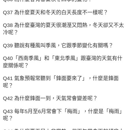
Q37 為什麼夏天和冬天的白天長度不一樣呢？
Q38 為什麼臺灣的夏天很潮溼又悶熱，冬天卻又不太
冷呢？
Q39 聽說有種風叫季風，它跟季節變化有關嗎？
Q40「西南季風」和「東北季風」跟臺灣的天氣有什
麼關係呢？
Q41 氣象預報常聽到「鋒面要來了」，什麼是鋒面
呢？
Q42 為什麼鋒面一到，天氣常會變差呢？
Q43 每年5月至6月常會下「梅雨」，什麼是「梅雨」
呢？