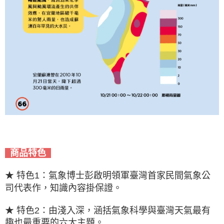
商品特色
★ 特色1：氣象博士彭啟明領軍臺灣首家民間氣象公
司代表作，知識內容掛保證。
★ 特色2：由淺入深，涵括氣象科學與臺灣天氣最有
趣也最重要的六大主題。