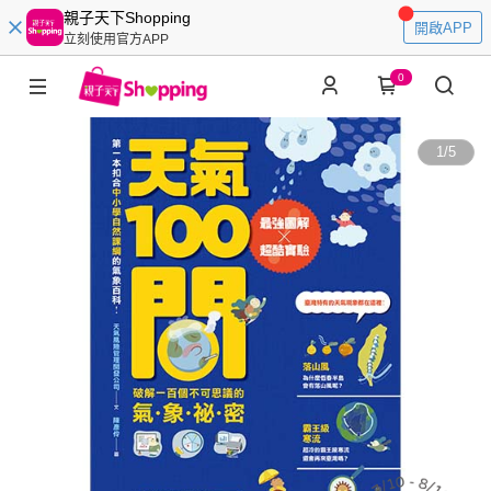
親子天下Shopping
開啟APP
立刻使用官方APP
0
1
/
5