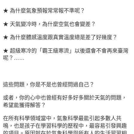
★ 為什麼氣象預報常常報不準呢？
★ 天氣變冷時，為什麼空氣也會變差？
★ 為什麼體感溫度跟真實溫度總是差了好幾度？
★ 超級寒冷的「霸王級寒流」以後還會不會再來臺灣
呢？……
這些問題，你是不是也曾經問過自己？
或者，你的心中也曾經有好多好多關於天氣的問題，
希望能獲得解答？
在所有科學領域當中，氣象科學最能引起多數人共
鳴，也是孩子在學習科學的歷程中，最容易引發興趣
的項目。原因就在於氣象科學與所有人的生活習習相