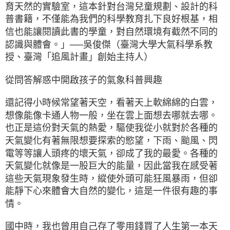
育天然的實驗室，這本針對台灣兒童規劃、設計的科
普書籍，不僅能為我們的科學教育扎下良好根基，相
信也能讓閱讀此書的學童，對自然環境有截然不同的
認識與體會。」──吳俊傑（臺灣大學大氣科學系教
授、臺灣「追風計畫」創始主持人）
從問答解惑中開啟孩子的氣象科普興趣
還記得小時候常望著天空，看著天上軟綿綿的白雲，
想像能像卡通人物一般，坐在雲上面想去哪就去哪。
也正是這份對天氣的熱愛，驅使我從小就對於各種的
天氣變化有著無限想要探索的慾望，下雨、颱風、閃
電等等讓人頭疼的壞天氣，卻成了我的最愛。各種的
天氣變化就像是一股巨大的能量，因此當我在感受著
這些天氣現象發生時，縱使外頭可能狂風暴雨，但卻
能靜下心來體會大自然的變化，這是一件很有趣的事
情。
國中時，我也曾用自己存了零用錢買了人生第一本天