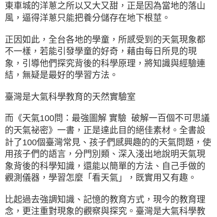
東車城的洋蔥之所以又大又甜，正是因為當地的落山
風，逼得洋蔥只能把養分儲存在地下根莖。
正因如此，全台各地的學童，所感受到的天氣現象都
不一樣，若能引發學童的好奇，藉由每日所見的現
象，引導他們探究背後的科學原理，將知識與經驗連
結，無疑是最好的學習方法。
臺灣是大氣科學教育的天然實驗室
而《天氣100問：最強圖解 實驗 破解一百個不可思議
的天氣祕密》一書，正是達此目的絕佳素材。全書設
計了100個臺灣常見、孩子們感興趣的的天氣問題，使
用孩子們的語言，分門別類、深入淺出地說明天氣現
象背後的科學知識，還能以簡單的方法、自己手做的
觀測儀器，學習怎麼「看天氣」，既實用又有趣。
比起過去強調知識、記憶的教育方式，現今的教育理
念，更注重對現象的觀察與探究。臺灣是大氣科學教