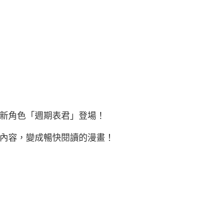
新角色「週期表君」登場！
內容，變成暢快閱讀的漫畫！