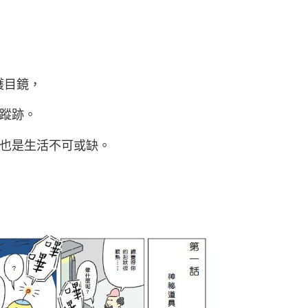
護目鏡，
蹤跡。
也是生活不可或缺。