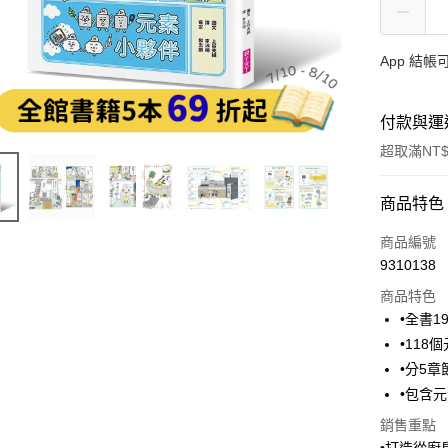
App 結
付款與運
超取滿NT$
付款方式
商品特色
信用卡一
商品編號
9310138
LINE Pay
商品特色
Apple Pay
•全書
•11
大哥付你
•分5
相關說明
【大哥付
•包含
AFTEE先
1.本服務
銷售重點
2.付款方
相關說明
流程，驗