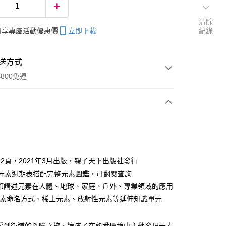
清除
帳可享專屬活動優惠價
立即下載
紀錄
送方式
800免運
次付款
192頁，2021年3月出版，親子天下出版社發行
8個元素週期表搭配完整元素圖鑑，可翻閱查詢
分期
章節講述元素在人體、地球、家庭、戶外、專業領域的應用
你分期使用說明】
元素命名方式、稀土元素、放射性元素等延伸知識單元
享後付
由台灣大哥大提供，台灣大哥大用戶可立即使用無須另外申請。
式選擇「大哥付你分期」，訂單成立後會自動跳轉到大哥付的交易
證手機門號後，選擇欲分期的期數、繳款截止日，確認付款後即