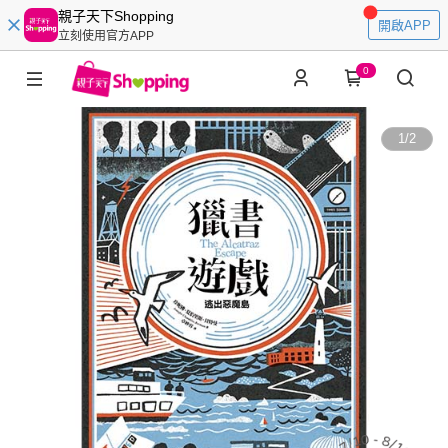
親子天下Shopping
開啟APP
立刻使用官方APP
0
1
/
2