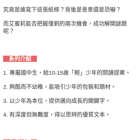
究竟是誰寫下這張紙條？背後是善意還是恐嚇？
而艾蜜莉能否把握僅剩的兩次機會，成功解開謎題
呢？
系列介紹
1. 專屬國中生，給10-15歲「輕」少年的閱讀提案。
2. 夠酷而不幼稚，能吸引少年的包裝和題材。
3. 以少年為本位，提供邁向成長的關鍵字。
4. 有深度但無難度，得以思辨的優質文本。