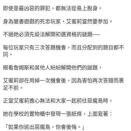
即使是最凶惡的罪犯，都無法從島上脫身。
身為獵書遊戲的死忠玩家，艾蜜莉當然要參加。
不過她必須先設法解開初選資格的謎題──
每位玩家只有三次答題機會，而且分配到的題目都不
同。
眼看詹姆斯和其他人紛紛解開他們的謎題，
艾蜜莉卻在用掉一次機會後，因為害怕再次答錯而裹
足不前。
正當艾蜜莉擔心無法和大家一起前往惡魔島時，
她在學校的置物櫃中發現一張紙條，上面寫著：
「如果你逃出惡魔島，你會後悔。」