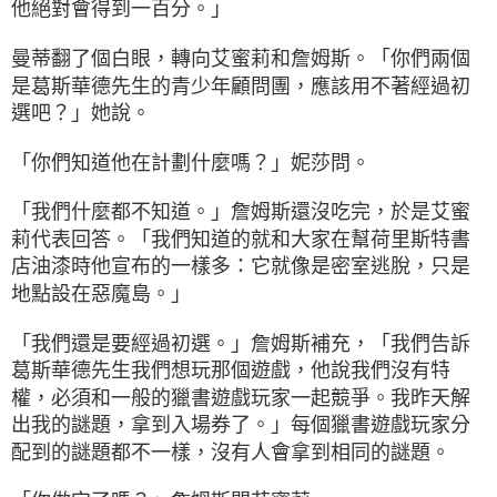
他絕對會得到一百分。」
曼蒂翻了個白眼，轉向艾蜜莉和詹姆斯。「你們兩個
是葛斯華德先生的青少年顧問團，應該用不著經過初
選吧？」她說。
「你們知道他在計劃什麼嗎？」妮莎問。
「我們什麼都不知道。」詹姆斯還沒吃完，於是艾蜜
莉代表回答。「我們知道的就和大家在幫荷里斯特書
店油漆時他宣布的一樣多：它就像是密室逃脫，只是
地點設在惡魔島。」
「我們還是要經過初選。」詹姆斯補充，「我們告訴
葛斯華德先生我們想玩那個遊戲，他說我們沒有特
權，必須和一般的獵書遊戲玩家一起競爭。我昨天解
出我的謎題，拿到入場券了。」每個獵書遊戲玩家分
配到的謎題都不一樣，沒有人會拿到相同的謎題。