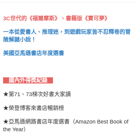
3C世代的《福爾摩斯》、書籍版《寶可夢》
一本從愛書人、推理迷，到遊戲玩家皆不忍釋卷的冒
險解謎小說！
美國亞馬遜書店年度選書
國內外得獎紀錄
★第71、73梯次好書大家讀
★榮登博客來書店暢銷榜
★亞馬遜網路書店年度選書（Amazon Best Book of
the Year）