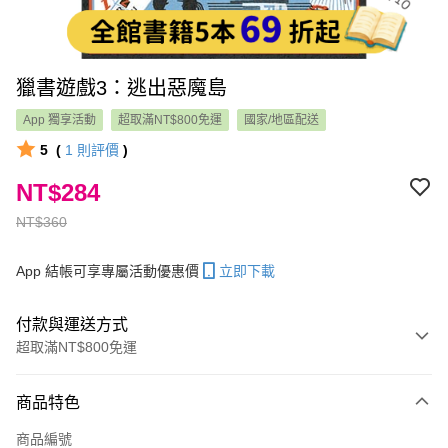
獵書遊戲3：逃出惡魔島
App 獨享活動
超取滿NT$800免運
國家/地區配送
5
(
1
則評價
)
NT$284
NT$360
App 結帳可享專屬活動優惠價
立即下載
付款與運送方式
超取滿NT$800免運
付款方式
商品特色
信用卡一次付款
商品編號