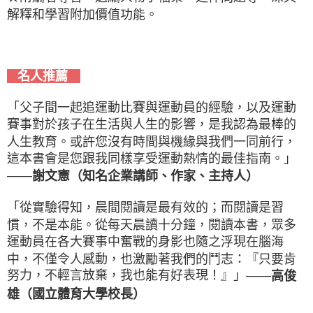
解釋和學習附加價值功能。
名人推薦
「父子間一起追運動比賽與運動員的經驗，以及運動
賽事對於孩子在生活與人生的影響，是我認為最棒的
人生教育。或許您沒有時間與機緣與我們一同前行，
這本書會是您跟我同樣享受運動熱情的最佳指南。」
――
謝文憲（知名企業講師、作家、主持人）
「從實驗得知，晨間閱讀是最有效的；而閱讀是習
慣，不是本能。從每天晨讀十分鐘，閱讀本書，眾多
運動員在各大賽事中奮戰的身影也隨之浮現在腦海
中，不僅令人感動，也激勵著我們的鬥志：『只要肯
努力，不輕言放棄，我也能有好表現！』」――
高俊
雄（國立體育大學校長）