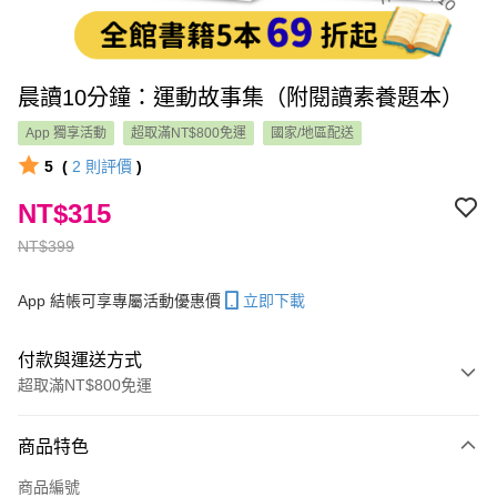
晨讀10分鐘：運動故事集（附閱讀素養題本）
App 獨享活動
超取滿NT$800免運
國家/地區配送
5
(
2
則評價
)
NT$315
NT$399
App 結帳可享專屬活動優惠價
立即下載
付款與運送方式
超取滿NT$800免運
付款方式
商品特色
信用卡一次付款
商品編號