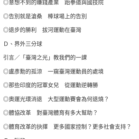
◎意想不到的賺錢產業 跆拳道與國技院
◎告別就是滄桑 棒球場上的告別
◎退步的勝利 拔河運動在臺灣
Ｄ、界外三分球
引言／「臺灣之光」教我們的一課
◎盧彥勳的孤涼 一窺臺灣運動員的處境
◎那些印度的冠軍女兒 從運動逆轉勝
◎奧運光環消退 大型運動賽會為何退燒？
◎體協改革 對臺灣體育有多大幫助？
◎體育改革的抉擇 更多國家控制？更多社會支持？