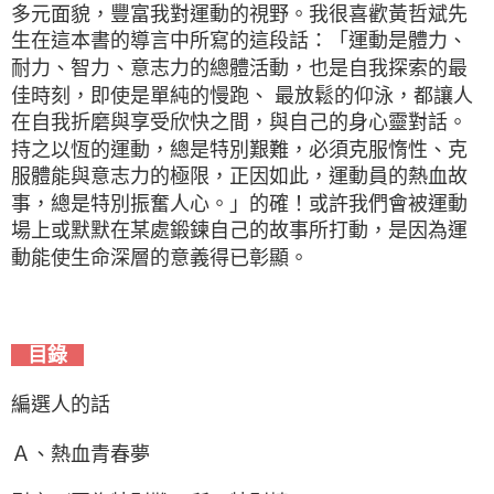
多元面貌，豐富我對運動的視野。我很喜歡黃哲斌先
生在這本書的導言中所寫的這段話：「運動是體力、
耐力、智力、意志力的總體活動，也是自我探索的最
佳時刻，即使是單純的慢跑、 最放鬆的仰泳，都讓人
在自我折磨與享受欣快之間，與自己的身心靈對話。
持之以恆的運動，總是特別艱難，必須克服惰性、克
服體能與意志力的極限，正因如此，運動員的熱血故
事，總是特別振奮人心。」的確！或許我們會被運動
場上或默默在某處鍛鍊自己的故事所打動，是因為運
動能使生命深層的意義得已彰顯。
目錄
編選人的話
Ａ、熱血青春夢