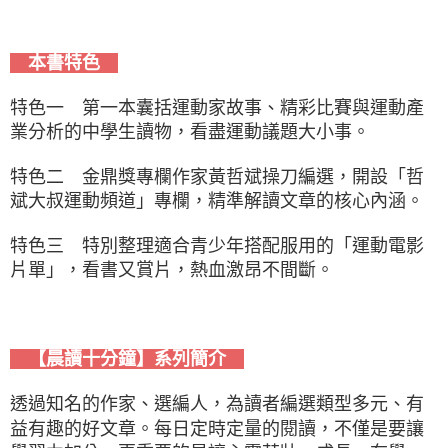
本書特色
特色一 第一本囊括運動家故事、精彩比賽與運動產
業分析的中學生讀物，看盡運動議題大小事。
特色二 金鼎獎專欄作家黃哲斌操刀編選，開設「哲
斌大叔運動頻道」專欄，精準解讀文章的核心內涵。
特色三 特別整理適合青少年搭配服用的「運動電影
片單」，看書又賞片，熱血激昂不間斷。
【晨讀十分鐘】系列簡介
透過知名的作家、選編人，為讀者編選類型多元、有
益有趣的好文章。每日定時定量的閱讀，不僅是要讓