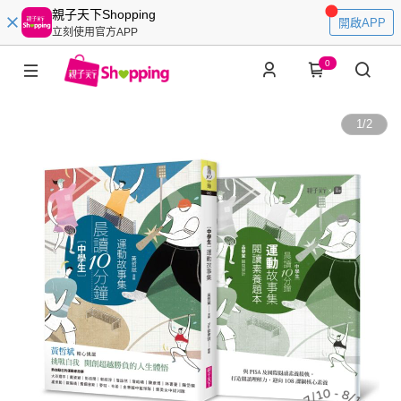
親子天下Shopping
開啟APP
立刻使用官方APP
0
1
/
2