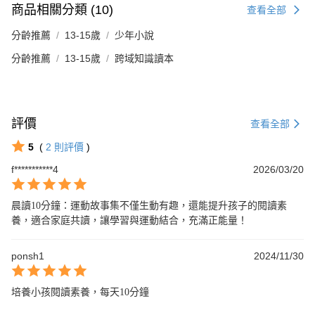
商品相關分類 (10)
查看全部
分齡推薦
13-15歲
少年小說
分齡推薦
13-15歲
跨域知識讀本
評價
查看全部
5
(
2
則評價
)
f***********4
2026/03/20
晨讀10分鐘：運動故事集不僅生動有趣，還能提升孩子的閱讀素
養，適合家庭共讀，讓學習與運動結合，充滿正能量！
ponsh1
2024/11/30
培養小孩閱讀素養，每天10分鐘