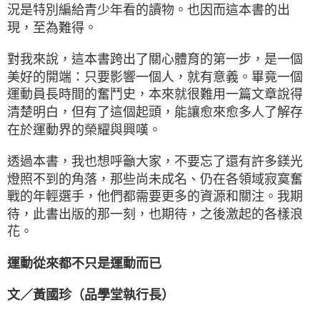
況是特別編給青少年看的讀物。也因而這本書的出
現，至為難得。
對我來說，這本書跨出了關心體育的第一步，是一個
美好的開端：只要影響一個人，就有意義。畢竟一個
運動員長時間的奮鬥史，本來就很難用一篇文章說得
清楚明白，但有了這個起頭，能讓愈來愈多人了解存
在於運動界的榮耀與興嘆。
透過本書，我也想呼籲大家，不要忘了還有許多鎂光
燈照不到的角落，那些尚未成名、仍在各領域寂寞奮
戰的年輕選手，他們都需要更多的資源和關注。我期
待，此書出版的那一刻，也期待，之後激起的各樣浪
花。
運動從來都不只是運動而已
文／黃國珍（品學堂執行長）