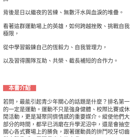
背後是日以繼夜的苦練、無數汗水與血淚的堆疊。
看著這群運動場上的英雄，如何跨越挫敗、挑戰自我
極限，
從中學習鍛鍊自己的恆毅力、自我管理力，
以及習得團隊互助、共榮、截長補短的合作力。
本書介紹
若問，最能引起青少年關心的話題是什麼？排名第一
的一定是運動。運動不只是強身健體、校際比賽或休
閒活動，更是凝聚同儕情感的重要媒介。縱使他們大
部分的時間，都早已消磨在升學泥沼中，還是會抽空
關心各式賽場上的勝負，跟著運動員的拚鬥咬牙切齒