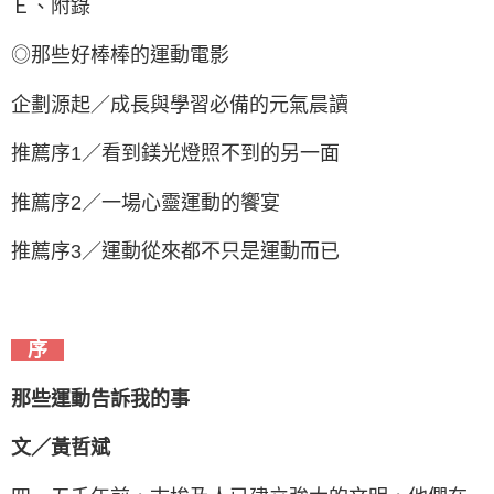
Ｅ、附錄
◎那些好棒棒的運動電影
企劃源起／成長與學習必備的元氣晨讀
推薦序1／看到鎂光燈照不到的另一面
推薦序2／一場心靈運動的饗宴
推薦序3／運動從來都不只是運動而已
序
那些運動告訴我的事
文／黃哲斌