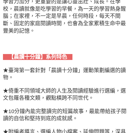
學習力加分，更重要的是讓心靈茁壯、成長。在學
校，晨讀就像是吃學習的早餐，為一天的學習熱身醒
腦；在家裡，不一定是早晨，任何時段，每天不間
斷、固定的家庭閱讀時間，也會為全家累積生命中最
豐美的記憶。
【晨讀十分鐘】系列特色
★臺灣第一套針對「晨讀十分鐘」運動策劃編選的讀
物。
★倚重不同領域大師的人生及閱讀經驗進行選編，選
文包羅各種文類，觀點橫跨不同世代。
★10分鐘內能完整讀完的短篇故事，最能帶給孩子閱
讀的自信和堅持到底的成就感。
★附編者導言、選編人物小檔案、延伸問題等，深具