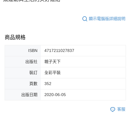
顯示電腦版詳細說明
商品規格
ISBN
4717211027837
出版社
親子天下
裝訂
全彩平裝
頁數
352
出版日期
2020-06-05
客服