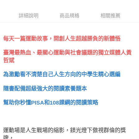
詳細說明
商品規格
相關推薦
每天一篇運動故事，開創人生超越勝負的新體悟
臺灣最熱血、最關心運動與社會議題的獨立媒體人黃
哲斌
為激勵看不清楚自己人生方向的中學生精心選編
隨書配備超級強大的閱讀素養題本
幫助你秒懂PISA和108課綱的閱讀策略
運動場是人生戰場的縮影，鎂光燈下傲視群倫的獎
牌，