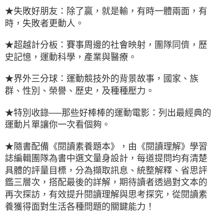
★失敗好朋友：除了贏，就是輸，有時一體兩面，有
時，失敗者更動人。
★超越計分板：賽事周邊的社會映射，團隊同儕，歷
史記憶，運動科學，產業與醫療。
★界外三分球：運動競技外的背景故事，國家、族
群、性別、榮譽、歷史，及種種壓力。
★特別收錄──那些好棒棒的運動電影：列出最經典的
運動片單讓你一次看個夠。
★隨書配備《閱讀素養題本》，由《閱讀理解》學習
誌編輯團隊為書中選文量身設計，每道提問均有清楚
具體的評量目標，分為擷取訊息、統整解釋、省思評
鑑三層次，搭配最後的詳解，期待讀者透過對文本的
再次探訪，有效提升閱讀理解與思考探究，從閱讀素
養獲得面對生活各種問題的關鍵能力！