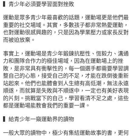
▍青少年必須要學習面對挫敗
運動是眾多青少年最喜歡的話題，運動場更是他們最
重要的社交場域。其實，多數孩子都非常熱愛運動，
也對運動很感興趣的，只是因為學業壓力或家長反對
而被迫放棄。
事實上，運動場是青少年鍛鍊抗壓性、恆毅力、溝通
力和團隊合作力的極佳場域，因為在運動場上的挫
敗，是非常具有衝擊性的，每一個選手都需要學習調
整自己的心態，接受自己的不足，才能在跌倒後重新
站起來。他們也能體會到人生總有高低潮，無法永遠
順遂，而就算是失敗與不順遂中，一定也有美好表現
的片刻。挑戰當下的自己，學習看清不足之處，這些
都是運動場能教會我們的重要一課。
▍給青少年一窺運動界的讀物
一般大眾的讀物中，極少有集結運動故事的書，更何