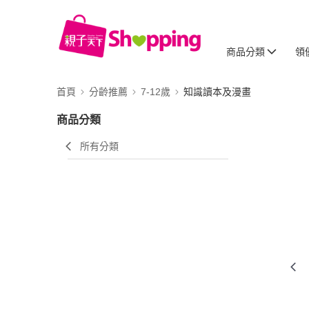
商品分類
領
首頁
分齡推薦
7-12歲
知識讀本及漫畫
商品分類
所有分類