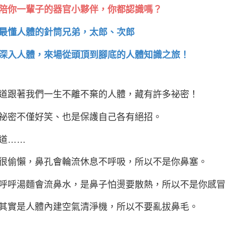
陪你一輩子的器官小夥伴，你都認識嗎？
最懂人體的針筒兄弟，太郎、次郎
深入人體，來場從頭頂到腳底的人體知識之旅！
道跟著我們一生不離不棄的人體，藏有許多祕密！
祕密不僅好笑、也是保護自己各有絕招。
道……
很偷懶，鼻孔會輪流休息不呼吸，所以不是你鼻塞。
呼呼湯麵會流鼻水，是鼻子怕燙要散熱，所以不是你感冒
其實是人體內建空氣清淨機，所以不要亂拔鼻毛。