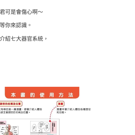
君可是會傷心啊～
等你來認識。
介紹七大器官系統，