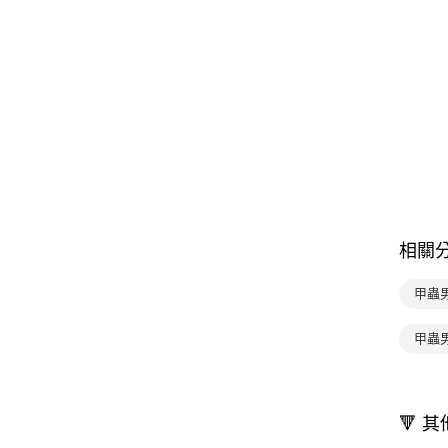
相關
甲蟲
甲蟲
🔻 