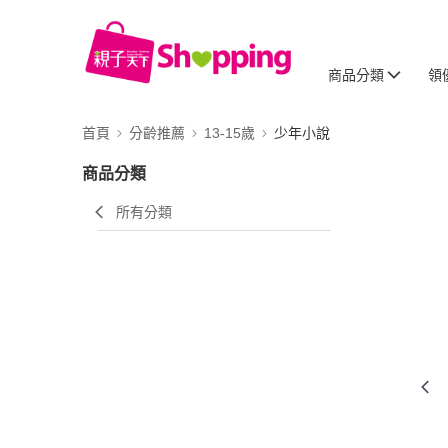
商品分類
領
首頁
分齡推薦
13-15歲
少年小說
商品分類
所有分類