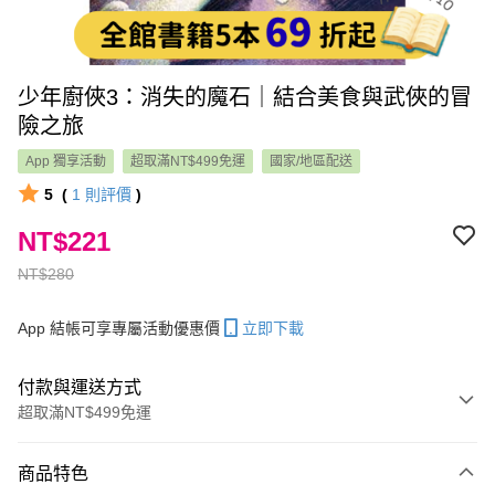
少年廚俠3：消失的魔石｜結合美食與武俠的冒
險之旅
App 獨享活動
超取滿NT$499免運
國家/地區配送
5
(
1
則評價
)
NT$221
NT$280
App 結帳可享專屬活動優惠價
立即下載
付款與運送方式
超取滿NT$499免運
付款方式
商品特色
信用卡一次付款