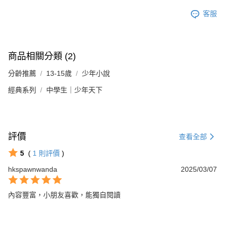
客服
商品相關分類 (2)
分齡推薦
13-15歲
少年小說
經典系列
中學生｜少年天下
評價
查看全部
5
(
1
則評價
)
hkspawnwanda
2025/03/07
內容豐富，小朋友喜歡，能獨自閱讀