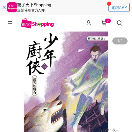
親子天下Shopping
開啟APP
立刻使用官方APP
0
1
/
2