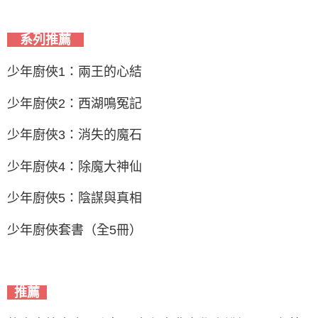
系列推薦
少年廚俠1：兩王的心結
少年廚俠2：西湖鳴冤記
少年廚俠3：消失的魔石
少年廚俠4：除魔大神仙
少年廚俠5：陰謀與真相
少年廚俠套書（全5冊）
推薦