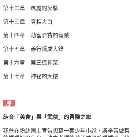
第十二章 虎魔的反擊
第十三章 真相大白
第十四章 劫富濟貧的義賊
第十五章 善行鑄成大錯
第十六章 第三道神菜
第十七章 神祕的大樓
序
結合「美食」與「武俠」的冒險之旅
我曾在粉絲團上宣告想寫一套少年小說，讓辛苦做菜