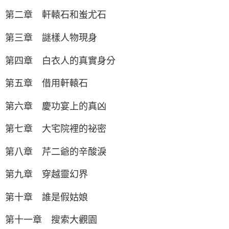
第二章 軒轅石和蚩尤石
第三章 謎樣人物現身
第四章 白衣人的真實身分
第五章 借用軒轅石
第六章 慶功宴上的真凶
第七章 大宅院裡的祕密
第八章 芹二爺的辛酸淚
第九章 穿越靈幻界
第十章 誰是假姑娘
第十一章 搜索大觀園