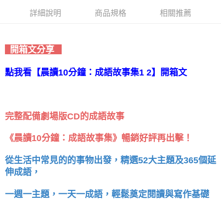
詳細說明
商品規格
相關推薦
開箱文分享
點我看【晨讀10分鐘：成語故事集1 2】開箱文
完整配備劇場版CD的成語故事
《晨讀10分鐘：成語故事集》暢銷好評再出擊！
從生活中常見的的事物出發，精選52大主題及365個延
伸成語，
一週一主題，一天一成語，輕鬆奠定閱讀與寫作基礎