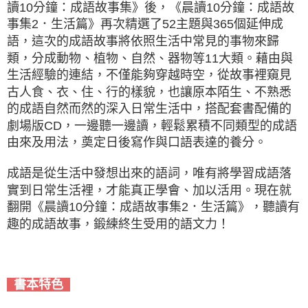
讀10分鐘：成語故事集》後，《晨讀10分鐘：成語故
事集2．生活篇》再次精選了52主題與365個延伸成
語，這次的成語故事將依照生活中常見的事物來歸
類，分成動物、植物、自然、器物等11大類。藉由與
生活經驗的連結，不僅能夠穿越時空，從故事裡窺見
古人食、衣、住、行的樣貌，也讓原本陌生、不熟悉
的成語自然而然的深入日常生活中，搭配套書配備的
劇場版CD，一邊聽一邊讀，輕鬆累積不同類型的成語
由來及用法，奠定日後寫作與口語表達的養分。
成語是從生活中發想出來的語詞，唯有將學習成語落
實到日常生活裡，才能真正學會、加以活用。現在就
翻開《晨讀10分鐘：成語故事集2．生活篇》，聽讀有
趣的成語故事，鍛練終生受用的語文力！
書本特色