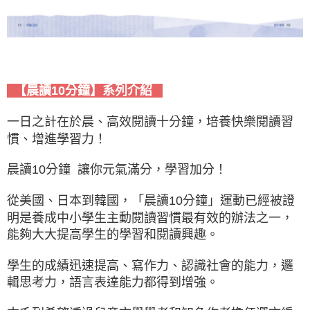
【晨讀10分鐘】系列介紹
一日之計在於晨、高效閱讀十分鐘，培養快樂閱讀習
慣、增進學習力！
晨讀10分鐘 讓你元氣滿分，學習加分！
從美國、日本到韓國，「晨讀10分鐘」運動已經被證
明是養成中小學生主動閱讀習慣最有效的辦法之一，
能夠大大提高學生的學習和閱讀興趣。
學生的成績迅速提高、寫作力、認識社會的能力，邏
輯思考力，語言表達能力都得到增強。