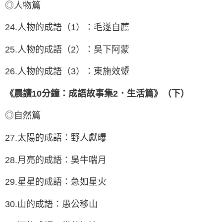
◎人物篇
24.人物的成語（1）：毛遂自薦
25.人物的成語（2）：吳下阿蒙
26.人物的成語（3）：東施效顰
《晨讀10分鐘：成語故事集2．生活篇》（下）
◎自然篇
27.太陽的成語：野人獻曝
28.月亮的成語：吳牛喘月
29.星星的成語：急如星火
30.山的成語：愚公移山