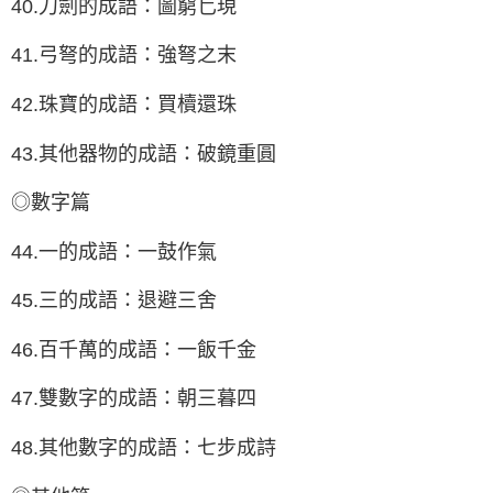
40.刀劍的成語：圖窮匕現
41.弓弩的成語：強弩之末
42.珠寶的成語：買櫝還珠
43.其他器物的成語：破鏡重圓
◎數字篇
44.一的成語：一鼓作氣
45.三的成語：退避三舍
46.百千萬的成語：一飯千金
47.雙數字的成語：朝三暮四
48.其他數字的成語：七步成詩