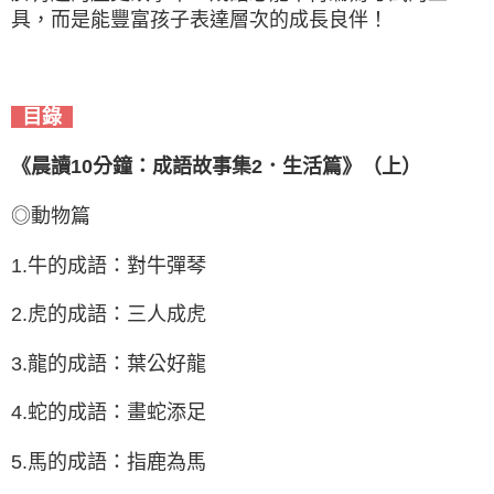
具，而是能豐富孩子表達層次的成長良伴！
目錄
《晨讀10分鐘：成語故事集2．生活篇》（上）
◎動物篇
1.牛的成語：對牛彈琴
2.虎的成語：三人成虎
3.龍的成語：葉公好龍
4.蛇的成語：畫蛇添足
5.馬的成語：指鹿為馬