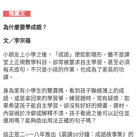
推薦文
為什麼要學成語？
文／李宗蓓
小朋友上小學之後，「成語」便如影隨形，雖不是課
堂上正規教學科目，卻常被要求自主學習，甚至必須
每天造句，不只是小孩的作業，也成為了家長的功
課。
身為家有小學生的雙寶媽，看到孩子聯絡簿上的成
語，或是拿回來的學習單、練習題時，常有疑惑：如
果希望孩子能自主學習，卻沒有好好的規畫、選材，
內容過於冷僻或解釋不清，孩子看過之後可以記住並
運用嗎？能夠造出用法正確的句子嗎？
這正是二○一八年推出《晨讀10分鐘：成語故事集》的