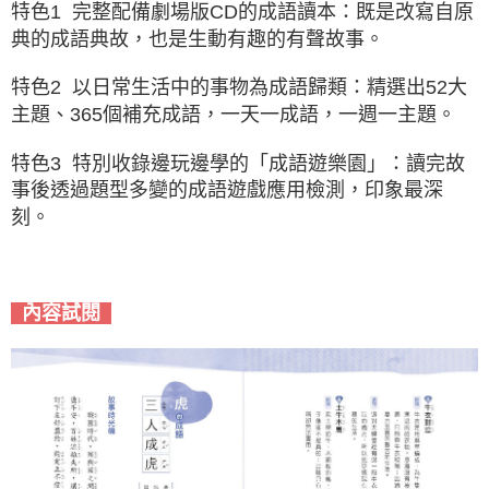
特色1 完整配備劇場版CD的成語讀本：既是改寫自原
典的成語典故，也是生動有趣的有聲故事。
特色2 以日常生活中的事物為成語歸類：精選出52大
主題、365個補充成語，一天一成語，一週一主題。
特色3 特別收錄邊玩邊學的「成語遊樂園」：讀完故
事後透過題型多變的成語遊戲應用檢測，印象最深
刻。
內容試閱