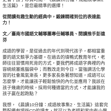
生活篇》，是您最精準的選擇！
從閱讀有趣生動的經典中，鍛鍊精確到位的表達能
力！
文／臺南市國語文輔導團專任輔導員、閱讀推手彭遠
芬
成語的學習，是從過去的年代到現代孩子，都相當重
要的語文競爭力基礎。在過去的填鴨式教育年代，老
師往往習慣用死背的方式，要我們將成語字典裡的內
容統統塞進腦袋中；而教改走到今日，當強調活化學
習的社會風氣漸長，更多家長急著想知道，成語可以
怎麼學，才能讓孩子輕鬆愉快的內化並應用？我該在
孩子幾歲的時候，採用何種適當的方式，才能讓我的
孩子贏在起跑點？
我想，《晨讀10分鐘：成語故事集2．生活篇》這套完
整配備劇場版CD的讀本，就可以為老師和家中有小學