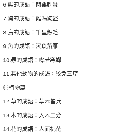
6.雞的成語：聞雞起舞
7.狗的成語：雞鳴狗盜
8.鳥的成語：千里鵝毛
9.魚的成語：沉魚落雁
10.蟲的成語：噤若寒蟬
11.其他動物的成語：狡兔三窟
◎植物篇
12.草的成語：草木皆兵
13.木的成語：入木三分
14.花的成語：人面桃花