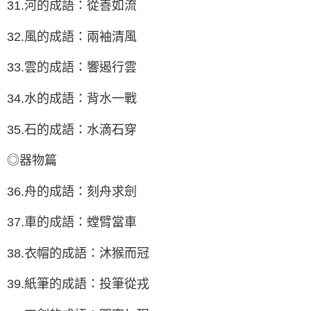
31.河的成語：從善如流
32.風的成語：兩袖清風
33.雲的成語：響遏行雲
34.水的成語：背水一戰
35.石的成語：水滴石穿
◎器物篇
36.舟的成語：刻舟求劍
37.車的成語：螳臂當車
38.衣帽的成語：沐猴而冠
39.紙筆的成語：投筆從戎