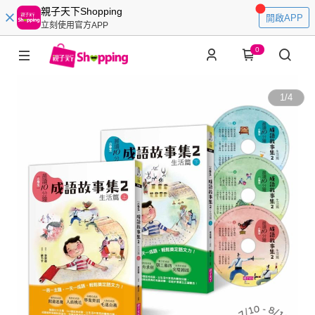
親子天下Shopping
開啟APP
立刻使用官方APP
0
1
/
4