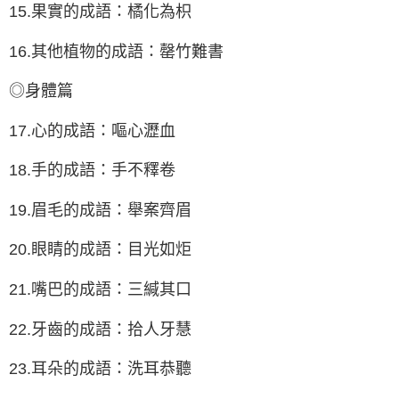
15.果實的成語：橘化為枳
16.其他植物的成語：罄竹難書
◎身體篇
17.心的成語：嘔心瀝血
18.手的成語：手不釋卷
19.眉毛的成語：舉案齊眉
20.眼睛的成語：目光如炬
21.嘴巴的成語：三緘其口
22.牙齒的成語：拾人牙慧
23.耳朵的成語：洗耳恭聽