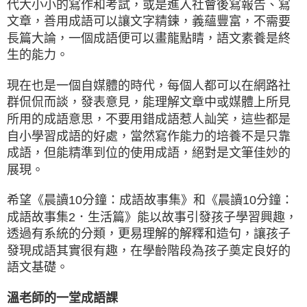
代大小小的寫作和考試，或是進入社會後寫報告、寫
文章，善用成語可以讓文字精鍊，義蘊豐富，不需要
長篇大論，一個成語便可以畫龍點睛，語文素養是終
生的能力。
現在也是一個自媒體的時代，每個人都可以在網路社
群侃侃而談，發表意見，能理解文章中或媒體上所見
所用的成語意思，不要用錯成語惹人訕笑，這些都是
自小學習成語的好處，當然寫作能力的培養不是只靠
成語，但能精準到位的使用成語，絕對是文筆佳妙的
展現。
希望《晨讀10分鐘：成語故事集》和《晨讀10分鐘：
成語故事集2．生活篇》能以故事引發孩子學習興趣，
透過有系統的分類，更易理解的解釋和造句，讓孩子
發現成語其實很有趣，在學齡階段為孩子奠定良好的
語文基礎。
溫老師的一堂成語課