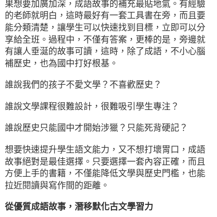
果想要加廣加深，成語故事的補充最貼地氣。有經驗
的老師就明白，這時最好有一套工具書在旁，而且要
能分類清楚，讓學生可以快速找到目標，立即可以分
享給全班。過程中，不僅有答案，更棒的是，旁邊就
有讓人垂涎的故事可讀，這時，除了成語，不小心腦
補歷史，也為國中打好根基。
誰說我們的孩子不愛文學？不喜歡歷史？
誰說文學課程很難設計，很難吸引學生專注？
誰說歷史只能國中才開始涉獵？只能死背硬記？
想要快速提升學生語文能力，又不想打壞胃口，成語
故事絕對是最佳選擇。只要選擇一套內容正確，而且
方便上手的書籍，不僅能降低文學與歷史門檻，也能
拉近閱讀與寫作間的距離。
從優質成語故事，潛移默化古文學習力