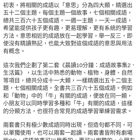
初衷，將相關的成語以「意思」分為四大類，精選出
五十二個主題，每個主題一個故事，七個相關成語，
總共三百六十五個成語。一週一主題，一天一成語，
希望能提供孩子更有趣，更易理解，更有系統的學習
方法。意思相近的成語放在一起學習，舉一反三，即
使沒有精讀熟記，也能大致對這個成語的意思與用法
有概念。
這次我們企劃了第二套《晨讀10分鐘：成語故事集2．
生活篇》，以生活中熟悉的動物、植物、身體、自然
等項目，總共分成十一大類，一樣精選出五十二個主
題，七個相關成語，全書共三百六十五個成語。例如
和「動物」中的「牛」有關的成語，便放在同一類，
小朋友可以同時學習多種和「牛」有關的成語，這樣
的分類方法，也很符合常見的成語學習單練習需求。
兩套書只有極少數成語同時出現，但造句都不同，可
以單獨使用，也可以兩套一起讀。兩套書皆附有劇場