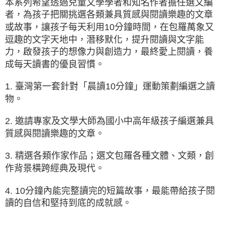
本系列希望透過兒童文學學者和知名作者擔任選文編
者，為孩子把關挑選各類兼具質感與閱讀樂趣的文章
或故事，讓孩子每天利用10分鐘時間，在包羅萬象又
逗趣的文字天地中，潛移默化，提升閱讀與文字能
力，啟發孩子的想像力與創造力，最終愛上閱讀，養
成每天讀書的優良習慣。
1. 臺灣第一套針對「晨讀10分鐘」運動策劃編選之讀
物。
2. 邀請專家及文學大師為國小中高年級孩子編選兼具
質感與閱讀樂趣的文章。
3. 精選各類作家作品；選文包羅各種文體、文類，創
作背景橫跨經典及現代。
4. 10分鐘內能完整讀完的短篇故事，最能帶給孩子閱
讀的自信和堅持到底的成就感。