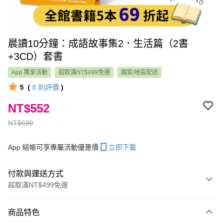
晨讀10分鐘：成語故事集2．生活篇（2書
+3CD）套書
App 獨享活動
超取滿NT$499免運
國家/地區配送
5
(
8
則評價
)
NT$552
NT$699
App 結帳可享專屬活動優惠價
立即下載
付款與運送方式
超取滿NT$499免運
付款方式
商品特色
信用卡一次付款