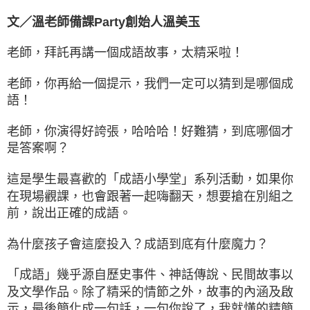
文／溫老師備課Party創始人溫美玉
老師，拜託再講一個成語故事，太精采啦！
老師，你再給一個提示，我們一定可以猜到是哪個成
語！
老師，你演得好誇張，哈哈哈！好難猜，到底哪個才
是答案啊？
這是學生最喜歡的「成語小學堂」系列活動，如果你
在現場觀課，也會跟著一起嗨翻天，想要搶在別組之
前，說出正確的成語。
為什麼孩子會這麼投入？成語到底有什麼魔力？
「成語」幾乎源自歷史事件、神話傳說、民間故事以
及文學作品。除了精采的情節之外，故事的內涵及啟
示，最後簡化成一句話，一句你說了，我就懂的精簡