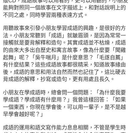
版CD，成語故事可以用看的，更可以用聽的，小朋友
能夠對照同一個故事在文字描述上，和對話說明上的
不同之處，同時學習兩種表達方式。
用聽故事來引發小朋友學習成語的興趣，是很好的方
法。小朋友常聽到「成語」就皺眉頭，是因為常常一
接觸就是要背解釋和造句。其實成語並不枯燥，成語
的由來大多出自歷史和寓言故事，像為什麼要「聞雞
起舞」呢？「吳牛喘月」是什麼意思？「毛遂自薦」
有什麼結果？這些成語故事都很精采，知道故事緣由
後，成語的意思和用法自然而然也記住了，這比硬去
背成語的解釋，抄寫或造句，更有用處且長久。
小朋友在學成語時，總會問一個問題：「為什麼我要
學成語？學成語有什麼用？」我曾這樣回答：「如果
一個東西，你現在學會後，可以用一輩子，是不是越
早學會越好呢？」
成語的運用和語文寫作能力息息相關，不管是學生時