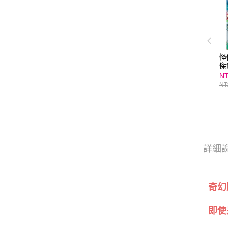
怪
傑
法
NT
NT
詳細
奇幻
即使