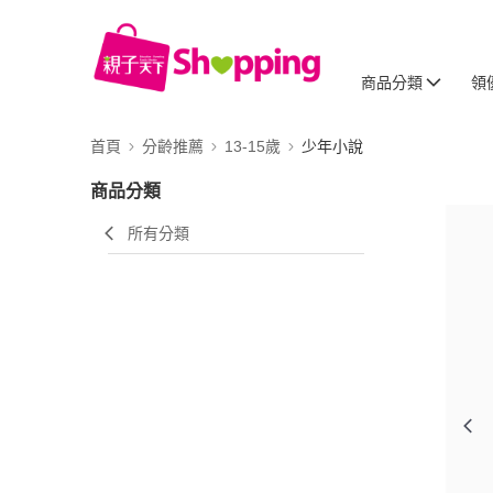
商品分類
領
首頁
分齡推薦
13-15歲
少年小說
商品分類
所有分類