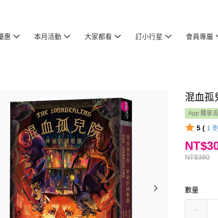
優惠
本月活動
大家都看
訂小行星
會員專屬
混血孤
App 獨享
5 (
1
NT$3
NT$380
數量