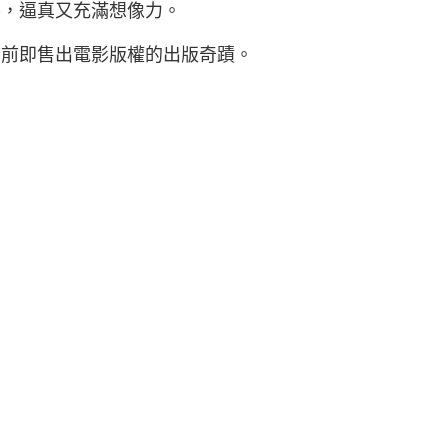
界，逼真又充滿想像力。
市前即售出電影版權的出版奇蹟。