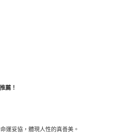
推薦！
向命運妥協，體現人性的真善美。