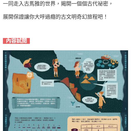
一同走入古馬雅的世界，揭開一個個古代祕密，
展開保證讓你大呼過癮的古文明奇幻旅程吧！
內容試閱