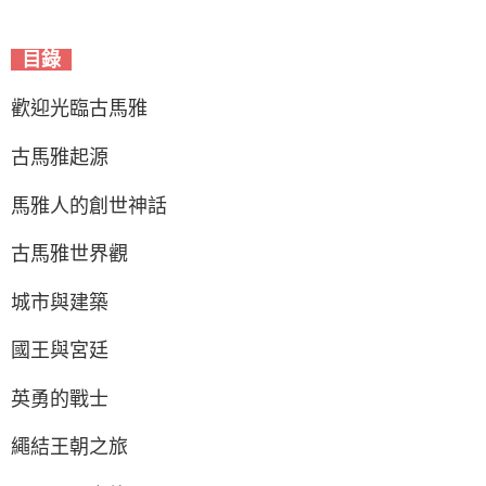
目錄
歡迎光臨古馬雅
古馬雅起源
馬雅人的創世神話
古馬雅世界觀
城市與建築
國王與宮廷
英勇的戰士
繩結王朝之旅