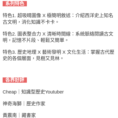
系列特色
特色1. 超吸睛圖像 X 極簡明敘述：介紹西洋史上知名
古文明，消化知識不卡卡。
特色2. 圖表整合力 X 清晰時間線：系統脈絡閱讀古文
明，記憶不片段、輕鬆又簡單。
特色3. 歷史地理 X 藝術發明 X 文化生活：掌握古代歷
史的各個層面，見樹又見林。
各界好評
Cheap｜知識型歷史Youtuber
神奇海獅｜歷史作家
黃震南｜藏書家