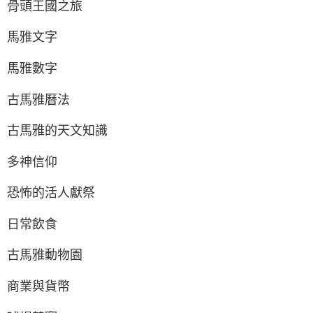
骨頭王國之旅
馬雅文字
馬雅數字
古馬雅曆法
古馬雅的天文知識
多神信仰
恐怖的活人獻祭
日常飲食
古馬雅動物園
商業與貨幣