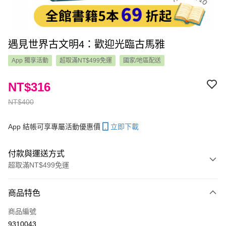
遇見世界古文明4：歡迎光臨古馬雅
App 獨享活動
超取滿NT$499免運
國家/地區配送
NT$316
NT$400
App 結帳可享專屬活動優惠價
立即下載
付款與運送方式
超取滿NT$499免運
付款方式
商品特色
信用卡一次付款
商品編號
LINE Pay
9310043