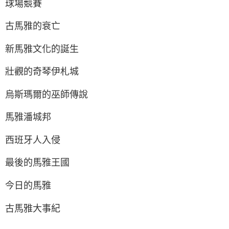
球場競賽
古馬雅的衰亡
新馬雅文化的誕生
壯觀的奇琴伊札城
烏斯瑪爾的巫師傳說
馬雅潘城邦
西班牙人入侵
最後的馬雅王國
今日的馬雅
古馬雅大事紀