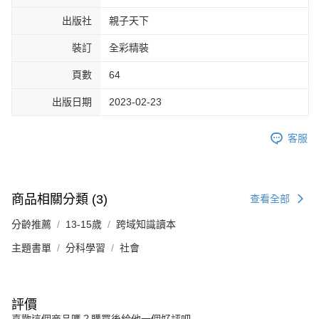
出版社
親子天下
裝訂
全彩精裝
頁數
64
出版日期
2023-02-23
客服
商品相關分類 (3)
查看全部
分齡推薦
13-15歲
跨域知識讀本
主題書單
分科學習
社會
評價