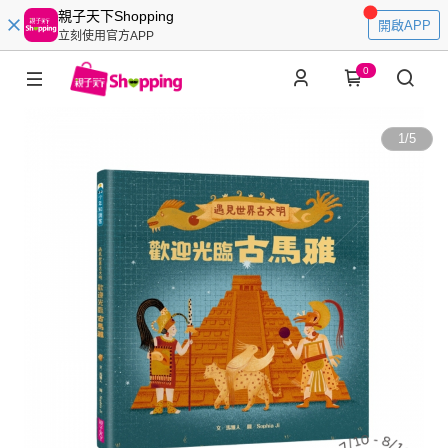
親子天下Shopping
開啟APP
立刻使用官方APP
0
1
/
5