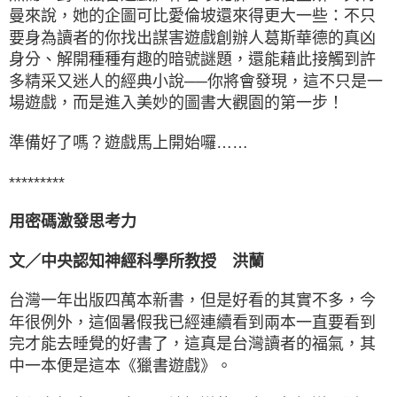
曼來說，她的企圖可比愛倫坡還來得更大一些：不只
要身為讀者的你找出謀害遊戲創辦人葛斯華德的真凶
身分、解開種種有趣的暗號謎題，還能藉此接觸到許
多精采又迷人的經典小說──你將會發現，這不只是一
場遊戲，而是進入美妙的圖書大觀園的第一步！
準備好了嗎？遊戲馬上開始囉……
*********
用密碼激發思考力
文／中央認知神經科學所教授 洪蘭
台灣一年出版四萬本新書，但是好看的其實不多，今
年很例外，這個暑假我已經連續看到兩本一直要看到
完才能去睡覺的好書了，這真是台灣讀者的福氣，其
中一本便是這本《獵書遊戲》。