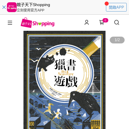
親子天下Shopping
開啟APP
立刻使用官方APP
0
1
/
2