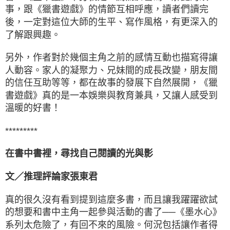
事，跟《獵書遊戲》的情節互相呼應，讀者們讀完
後，一定對這位大師的生平、寫作風格，有更深入的
了解跟興趣。
另外，作者對於幾個主角之前的感情互動也描寫得讓
人動容。家人的凝聚力、兄妹間的成長改變，朋友間
的信任互助等等，都在故事的發展下自然展開，《獵
書遊戲》真的是一本娛樂與教育兼具，又讓人感受到
溫暖的好書！
*********
在書中書裡，尋找自己閱讀的光與影
文／推理評論家張東君
真的很久沒有看到提到這麼多書，而且讓我躍躍欲試
的想要和書中主角一起參與活動的書了──《墨水心》
系列太危險了，有回不來的風險。何況包括讓作者得