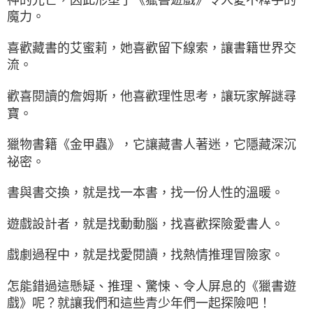
魔力。
喜歡藏書的艾蜜莉，她喜歡留下線索，讓書籍世界交
流。
歡喜閱讀的詹姆斯，他喜歡理性思考，讓玩家解謎尋
寶。
獵物書籍《金甲蟲》，它讓藏書人著迷，它隱藏深沉
祕密。
書與書交換，就是找一本書，找一份人性的溫暖。
遊戲設計者，就是找動動腦，找喜歡探險愛書人。
戲劇過程中，就是找愛閱讀，找熱情推理冒險家。
怎能錯過這懸疑、推理、驚悚、令人屏息的《獵書遊
戲》呢？就讓我們和這些青少年們一起探險吧！