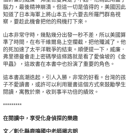
腦力，最後精神崩潰。但這一切是值得的，美國因此
知道了日本海軍上將山本五十六要去所羅門群島視
察，要趁此機會把他的飛機打下來。
山本非常守時，幾點幾分出發一秒不差，所以美國算
準了時間，在布干維爾島上空攔截，把他殲滅了。他
的死加速了太平洋戰爭的結束。順便提一下，威廉．
弗里德曼會走上密碼學這條路就是看了愛倫坡的《金
甲蟲》，這故書在本書中也扮演了重要的角色。
這本書高潮迭起，引人入勝，非常的好看。台灣的孩
子不愛讀書，或許可以利用獵書這個方式來鼓勵學生
閱讀，寓教於樂，收到事半功倍的績效。
*********
在閱讀中，享受化身偵探的樂趣
文／彰化縣鹿鳴國中老師楊志朗