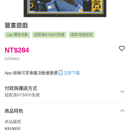
獵書遊戲
App 獨享活動
超取滿NT$800免運
國家/地區配送
NT$284
NT$360
App 結帳可享專屬活動優惠價
立即下載
付款與運送方式
超取滿NT$800免運
付款方式
商品特色
信用卡一次付款
商品編號
LINE Pay
9310031