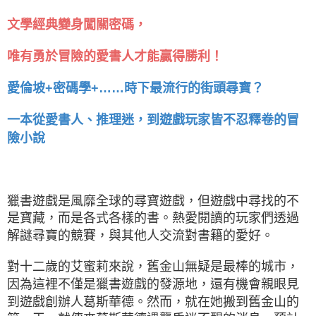
文學經典變身闖關密碼，
唯有勇於冒險的愛書人才能贏得勝利！
愛倫坡+密碼學+……時下最流行的街頭尋寶？
一本從愛書人、推理迷，到遊戲玩家皆不忍釋卷的冒
險小說
獵書遊戲是風靡全球的尋寶遊戲，但遊戲中尋找的不
是寶藏，而是各式各樣的書。熱愛閱讀的玩家們透過
解謎尋寶的競賽，與其他人交流對書籍的愛好。
對十二歲的艾蜜莉來說，舊金山無疑是最棒的城市，
因為這裡不僅是獵書遊戲的發源地，還有機會親眼見
到遊戲創辦人葛斯華德。然而，就在她搬到舊金山的