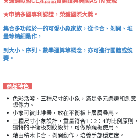
★通過歐盟CE產品品質認證與美國ASTM安規
★申請多國專利認證，榮獲國際大獎。
集合多功能於一的可愛小象家族，從卡合、剝開、堆
疊等精細動作，
到大小、序列、數學運算等概念，亦可進行團體或競
賽。
商品特色
色彩活潑、三種尺寸的小象，滿足多元樂趣和創意
想像力。
小象可彼此堆疊，放在平衡板上層層疊高。
三種尺寸小象設計，重量符合1：2：4的比例原則，
獨特的平衡板刻紋設計，可做蹺蹺板使用。
藉由積木卡合、剝開動作，培養手部穩定度。