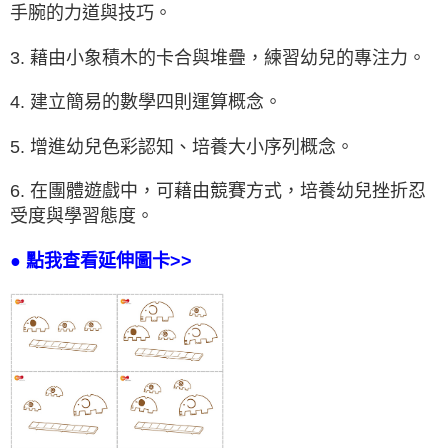
手腕的力道與技巧。
3. 藉由小象積木的卡合與堆疊，練習幼兒的專注力。
4. 建立簡易的數學四則運算概念。
5. 增進幼兒色彩認知、培養大小序列概念。
6. 在團體遊戲中，可藉由競賽方式，培養幼兒挫折忍
受度與學習態度。
● 點我查看延伸圖卡>>