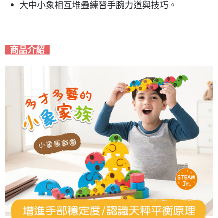
大中小象相互堆疊練習手腕力道與技巧。
商品介紹