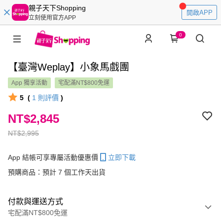
親子天下Shopping
開啟APP
立刻使用官方APP
0
【臺灣Weplay】小象馬戲團
App 獨享活動
宅配滿NT$800免運
5
(
1
則評價
)
NT$2,845
NT$2,995
App 結帳可享專屬活動優惠價
立即下載
預購商品：預計 7 個工作天出貨
付款與運送方式
宅配滿NT$800免運