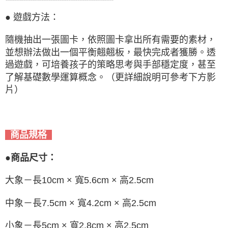
● 遊戲方法：
隨機抽出一張圖卡，依照圖卡拿出所有需要的素材，
並想辦法做出一個平衡翹翹板，最快完成者獲勝。透
過遊戲，可培養孩子的策略思考與手部穩定度，甚至
了解基礎數學運算概念。（更詳細說明可參考下方影
片）
商品規格
●商品尺寸：
大象－長10cm × 寬5.6cm × 高2.5cm
中象－長7.5cm × 寬4.2cm × 高2.5cm
小象－長5cm × 寬2.8cm × 高2.5cm