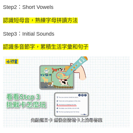
Step2：Short Vowels
認識短母音，熟練字母拼讀方法
Step3：Initial Sounds
認識多音節字，累積生活字彙和句子