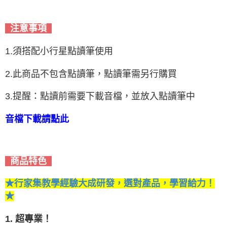
注意事項
1.須搭配小行星點讀筆使用
2.此商品不包含點讀筆，點讀筆需另行購買
3.提醒：點讀前需要下載音檔，並放入點讀筆中
音檔下載請點此
商品特色
★行家集教學經驗大成研發，選對產品，學習給力！
★
1. 超專業！