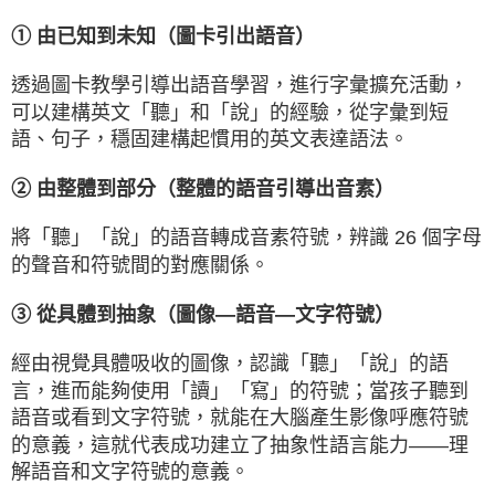
① 由已知到未知（圖卡引出語音）
透過圖卡教學引導出語音學習，進行字彙擴充活動，
可以建構英文「聽」和「說」的經驗，從字彙到短
語、句子，穩固建構起慣用的英文表達語法。
② 由整體到部分（整體的語音引導出音素）
將「聽」「說」的語音轉成音素符號，辨識 26 個字母
的聲音和符號間的對應關係。
③ 從具體到抽象（圖像—語音—文字符號）
經由視覺具體吸收的圖像，認識「聽」「說」的語
言，進而能夠使用「讀」「寫」的符號；當孩子聽到
語音或看到文字符號，就能在大腦產生影像呼應符號
的意義，這就代表成功建立了抽象性語言能力——理
解語音和文字符號的意義。