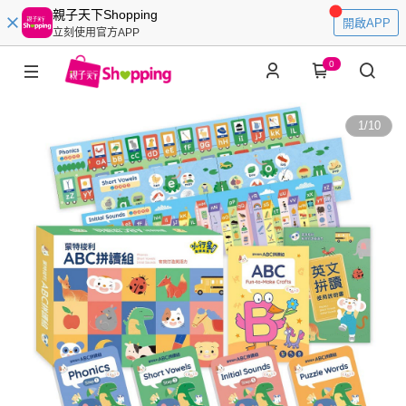
親子天下Shopping
開啟APP
立刻使用官方APP
0
1
/
10