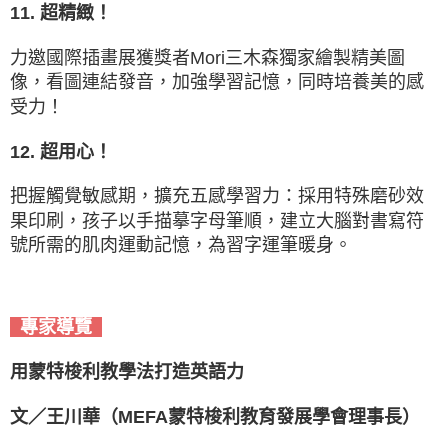
11. 超精緻！
力邀國際插畫展獲獎者Mori三木森獨家繪製精美圖
像，看圖連結發音，加強學習記憶，同時培養美的感
受力！
12. 超用心！
把握觸覺敏感期，擴充五感學習力：採用特殊磨砂效
果印刷，孩子以手描摹字母筆順，建立大腦對書寫符
號所需的肌肉運動記憶，為習字運筆暖身。
專家導覽
用蒙特梭利教學法打造英語力
文／王川華（MEFA蒙特梭利教育發展學會理事長）