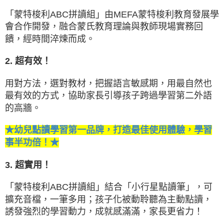
「蒙特梭利ABC拼讀組」由MEFA蒙特梭利教育發展學
會合作開發，融合蒙氏教育理論與教師現場實務回
饋，經時間淬煉而成。
2. 超有效！
用對方法，選對教材，把握語言敏感期，用最自然也
最有效的方式，協助家長引導孩子跨過學習第二外語
的高牆。
★幼兒點讀學習第一品牌，打造最佳使用體驗，學習
事半功倍！★
3. 超實用！
「蒙特梭利ABC拼讀組」結合「小行星點讀筆」，可
擴充音檔，一筆多用；孩子化被動聆聽為主動點讀，
誘發強烈的學習動力，成就感滿滿，家長更省力！