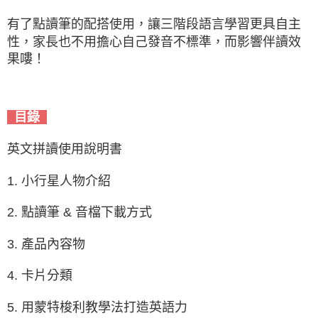
有了點讀筆的配搭使用，讓三階段語言學習更具自主
性，家長也不用擔心自己發音不標準，而影響伴讀效
果嘍！
目錄
英文拼讀使用說明書
1. 小行星人物介紹
2. 點讀筆 & 音檔下載方式
3. 產品內容物
4. 卡片分類
5. 用蒙特梭利教學法打造英語力