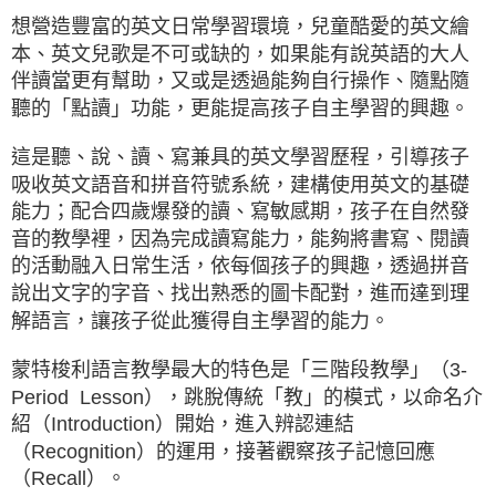
想營造豐富的英文日常學習環境，兒童酷愛的英文繪
本、英文兒歌是不可或缺的，如果能有說英語的大人
伴讀當更有幫助，又或是透過能夠自行操作、隨點隨
聽的「點讀」功能，更能提高孩子自主學習的興趣。
這是聽、說、讀、寫兼具的英文學習歷程，引導孩子
吸收英文語音和拼音符號系統，建構使用英文的基礎
能力；配合四歲爆發的讀、寫敏感期，孩子在自然發
音的教學裡，因為完成讀寫能力，能夠將書寫、閱讀
的活動融入日常生活，依每個孩子的興趣，透過拼音
說出文字的字音、找出熟悉的圖卡配對，進而達到理
解語言，讓孩子從此獲得自主學習的能力。
蒙特梭利語言教學最大的特色是「三階段教學」（3-
Period Lesson），跳脫傳統「教」的模式，以命名介
紹（Introduction）開始，進入辨認連結
（Recognition）的運用，接著觀察孩子記憶回應
（Recall）。