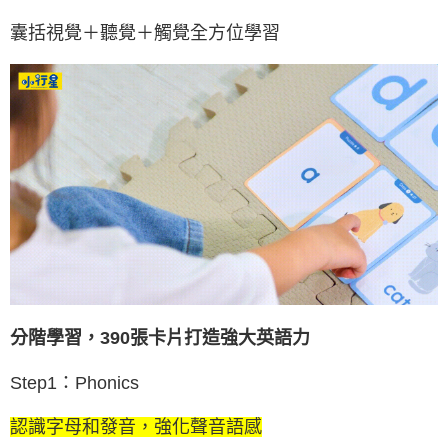
囊括視覺＋聽覺＋觸覺全方位學習
分階學習，390張卡片打造強大英語力
Step1：Phonics
認識字母和發音，強化聲音語感