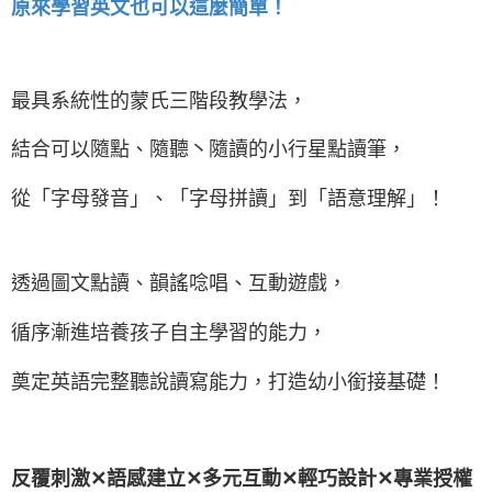
原來學習英文也可以這麼簡單！
最具系統性的蒙氏三階段教學法，
結合可以隨點、隨聽丶隨讀的小行星點讀筆，
從「字母發音」、「字母拼讀」到「語意理解」！
透過圖文點讀、韻謠唸唱、互動遊戲，
循序漸進培養孩子自主學習的能力，
奠定英語完整聽說讀寫能力，打造幼小銜接基礎！
反覆刺激✕語感建立✕多元互動✕輕巧設計✕專業授權