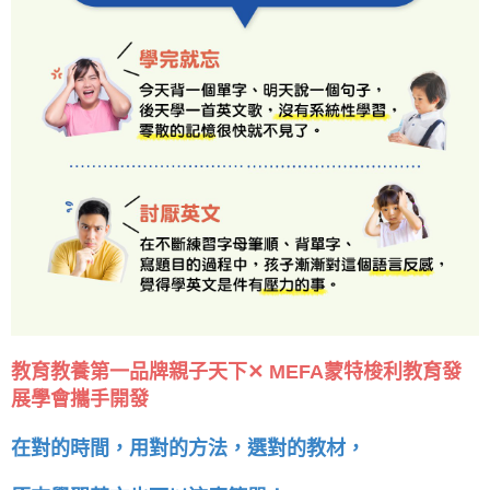
教育教養第一品牌親子天下✕ MEFA蒙特梭利教育發
展學會攜手開發
在對的時間，用對的方法，選對的教材，