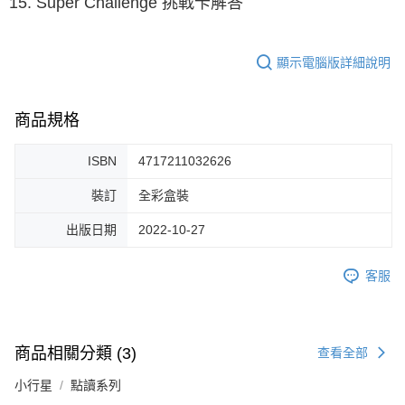
15. Super Challenge 挑戰卡解答
顯示電腦版詳細說明
商品規格
ISBN
4717211032626
裝訂
全彩盒裝
出版日期
2022-10-27
客服
商品相關分類 (3)
查看全部
小行星
點讀系列