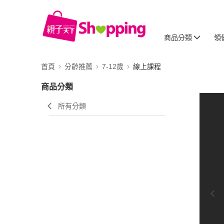
商品分類
領
首頁
分齡推薦
7-12歲
線上課程
商品分類
所有分類