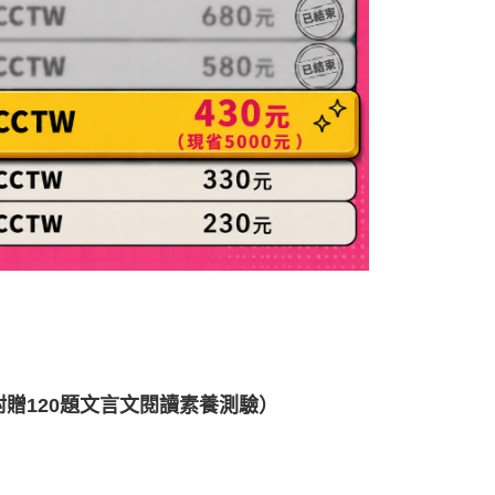
附贈120題文言文閱讀素養測驗）