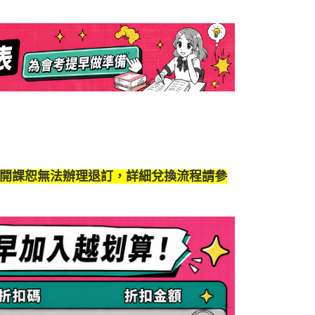
開課恕無法辦理退訂，詳細兌換流程請參