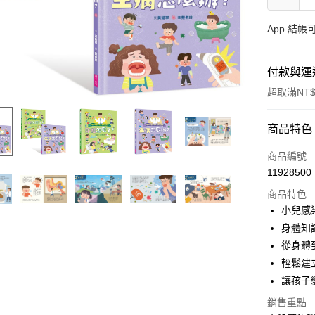
App 結
付款與運
超取滿NT$
付款方式
商品特色
信用卡一
商品編號
11928500
LINE Pay
商品特色
Apple Pay
小兒感
身體知
大哥付你
從身體
相關說明
【大哥付
輕鬆建
AFTEE先
1.本服務
讓孩子
2.付款方
相關說明
流程，驗
銷售重點
【關於「A
ATM付款
完成交易