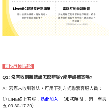
雜誌訂閱問題
Q1: 沒有收到雜誌該怎麼辦呢?能申請補寄嗎?
A: 若您未收到雜誌，可用下列方式聯繫客服人員：
◎ LINE線上客服
：
（服務時間： 週一至週
點此加入
五 09:30-17:30）