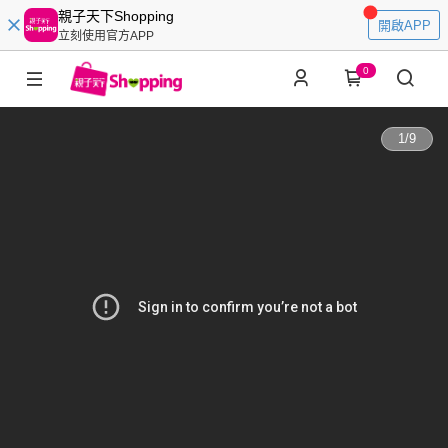
親子天下Shopping
開啟APP
立刻使用官方APP
0
1
/
9