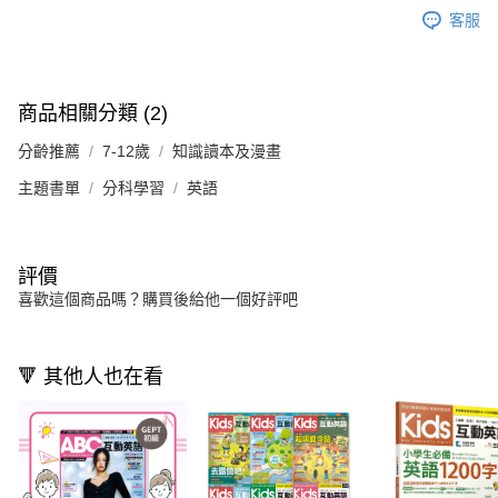
客服
商品相關分類 (2)
分齡推薦
7-12歲
知識讀本及漫畫
主題書單
分科學習
英語
評價
喜歡這個商品嗎？購買後給他一個好評吧
🔻 其他人也在看