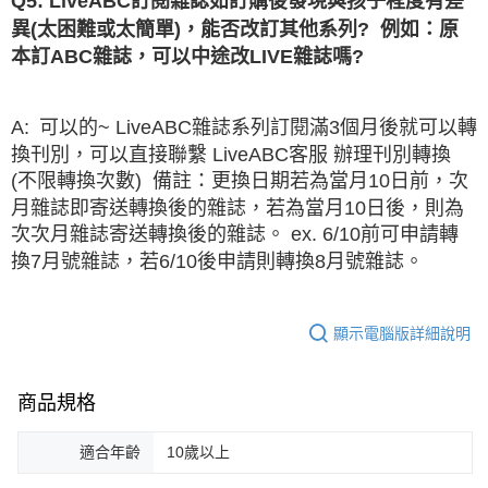
Q5: LiveABC訂閱雜誌如訂購後發現與孩子程度有差
異(太困難或太簡單)，能否改訂其他系列? 例如：原
本訂ABC雜誌，可以中途改LIVE雜誌嗎?
A: 可以的~ LiveABC雜誌系列訂閱滿3個月後就可以轉
換刊別，可以直接聯繫 LiveABC客服 辦理刊別轉換
(不限轉換次數) 備註：更換日期若為當月10日前，次
月雜誌即寄送轉換後的雜誌，若為當月10日後，則為
次次月雜誌寄送轉換後的雜誌。 ex. 6/10前可申請轉
換7月號雜誌，若6/10後申請則轉換8月號雜誌。
顯示電腦版詳細說明
商品規格
適合年齡
10歲以上