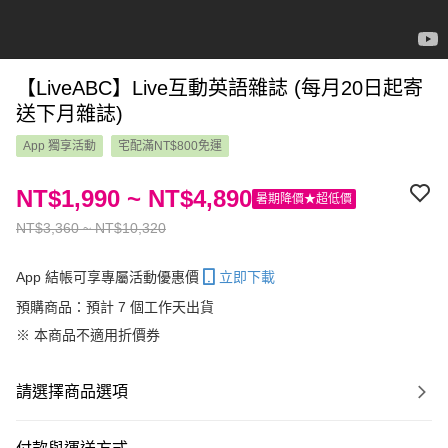
【LiveABC】Live互動英語雜誌 (每月20日起寄
送下月雜誌)
App 獨享活動
宅配滿NT$800免運
NT$1,990 ~ NT$4,890
暑期降價★超低價
NT$3,360 ~ NT$10,320
App 結帳可享專屬活動優惠價
立即下載
預購商品：預計 7 個工作天出貨
※ 本商品不適用折價券
請選擇商品選項