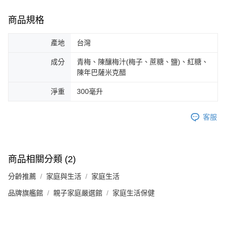
商品規格
產地
台灣
成分
青梅、陳釀梅汁(梅子、蔗糖、鹽)、紅糖、
陳年巴薩米克醋
淨重
300毫升
客服
商品相關分類 (2)
分齡推薦
家庭與生活
家庭生活
品牌旗艦館
親子家庭嚴選館
家庭生活保健