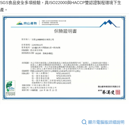
SGS食品安全多項檢驗，具ISO22000與HACCP雙認證製程環境下生
產。
顯示電腦版詳細說明