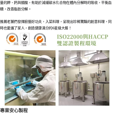
量的鉀、鈣與醋酸，有助於減緩碳水化合物在體內分解時的吸收，平衡血
糖，改善脂肪分解。
推薦老饕們發揮廚藝好功夫，入菜料理，呈現出珍稀驚豔的創意料理，同
時也愛護了家人，創造健康滿分的6星級大餐！
專業安心製程