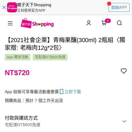
親子天下Shopping
開啟APP
立刻使用官方APP
0
【2021社會企業】青梅果釀(300ml) 2瓶組〈獨
家贈: 老梅肉12g*2包〉
App 獨享活動
宅配滿NT$800免運
NT$720
App 結帳可享專屬活動優惠價
立即下載
預購商品：預計 7 個工作天出貨
付款與運送方式
宅配滿NT$800免運