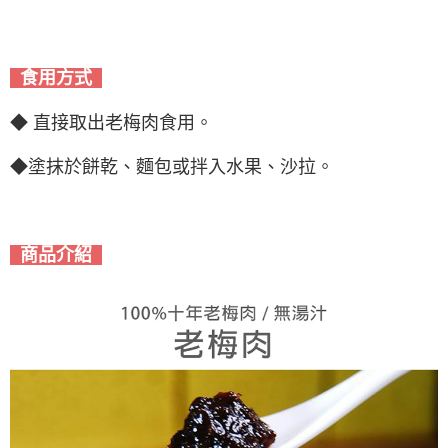
食用方式
◆ 直接取出老梅肉食用。
◆塗抹於餅乾、麵包或拌入水果、沙拉。
商品介紹