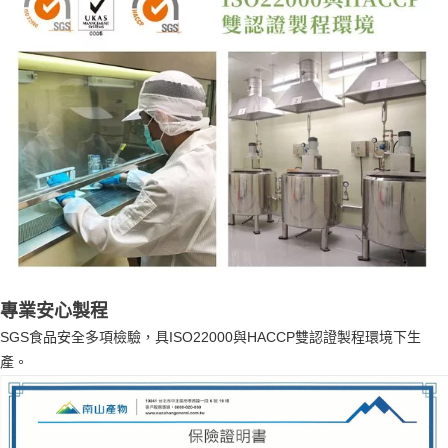
專業安心製程
SGS食品安全多項檢驗，具ISO22000與HACCP雙認證製程環境下生
產。