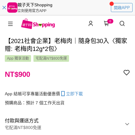
親子天下Shopping
開啟APP
立刻使用官方APP
0
【2021社會企業】老梅肉｜隨身包30入〈獨家
贈: 老梅肉12g*2包〉
App 獨享活動
宅配滿NT$800免運
NT$900
App 結帳可享專屬活動優惠價
立即下載
預購商品：預計 7 個工作天出貨
付款與運送方式
宅配滿NT$800免運