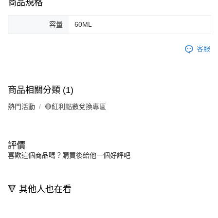
商品規格
容量
60ML
客服
商品相關分類 (1)
熱門活動
🔴紅利點數兌換專區
評價
喜歡這個商品嗎？購買後給他一個好評吧
🔻 其他人也在看