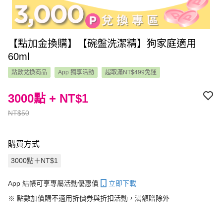
【點加金換購】【碗盤洗潔精】狗家庭適用
60ml
點數兌換商品
App 獨享活動
超取滿NT$499免運
3000點 + NT$1
NT$50
購買方式
3000點＋NT$1
App 結帳可享專屬活動優惠價
立即下載
※
點數加價購不適用折價券與折扣活動，滿額贈除外