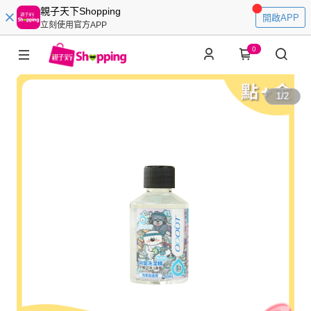
親子天下Shopping
開啟APP
立刻使用官方APP
0
1
/
2