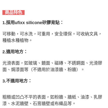
商品特色
1.採用ufixx silicone矽膠背貼：
可移動，可水洗，可重用，安全環保。可收納文具，
種植水種植物。
2.適用地方：
光滑表面，如玻璃、鏡面、磁磚、不銹鋼面、光滑膠
面、焗漆面等（不適用於油漆牆、粉牆）。
3.不適用地方：
粗糙或凹凸不平的表面，如粉牆、牆紙、油漆、乳膠
漆、水泥牆壁、石膏牆壁或布織品等。