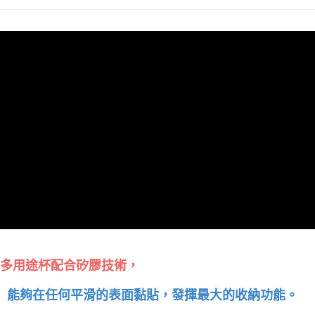
恩沛科技股份有限公司將有權停止該用戶之使用額度並採取法律行動。
多用途杯配合矽膠技術，
能夠在任何平滑的表面黏貼，發揮最大的收納功能。