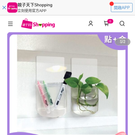
親子天下Shopping
開啟APP
立刻使用官方APP
0
1
/
2