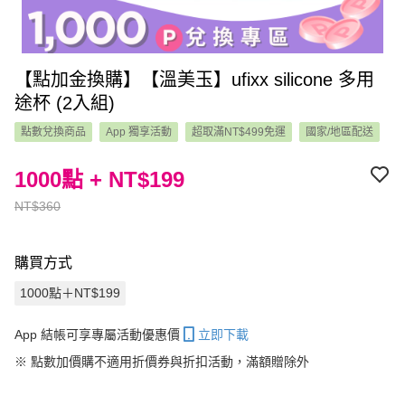
【點加金換購】【溫美玉】ufixx silicone 多用
途杯 (2入組)
點數兌換商品
App 獨享活動
超取滿NT$499免運
國家/地區配送
1000點 + NT$199
NT$360
購買方式
1000點＋NT$199
App 結帳可享專屬活動優惠價
立即下載
※
點數加價購不適用折價券與折扣活動，滿額贈除外