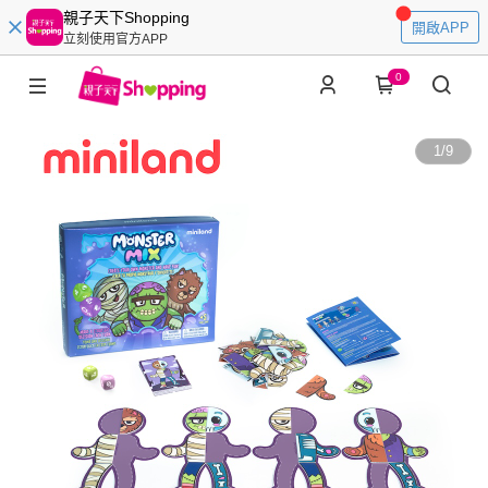
親子天下Shopping
開啟APP
立刻使用官方APP
0
1
/
9