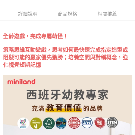
詳細說明
商品規格
相關推薦
全齡遊戲，完成專屬萌怪！
策略思維互動遊戲，思考如何最快速完成指定造型或
阻礙可能的贏家優先獲勝；培養空間與對稱概念，強
化視覺短期記憶