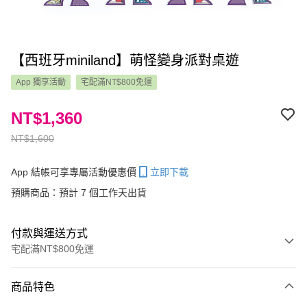
【西班牙miniland】萌怪變身派對桌遊
App 獨享活動
宅配滿NT$800免運
NT$1,360
NT$1,600
App 結帳可享專屬活動優惠價
立即下載
預購商品：預計 7 個工作天出貨
付款與運送方式
宅配滿NT$800免運
付款方式
商品特色
信用卡一次付款