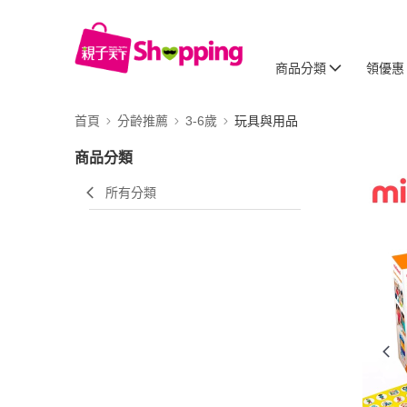
商品分類
領優惠
首頁
分齡推薦
3-6歲
玩具與用品
商品分類
所有分類