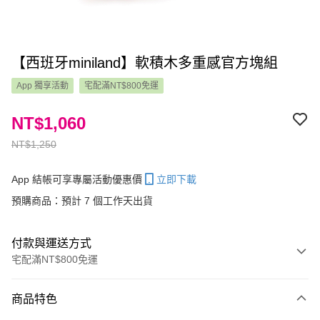
【西班牙miniland】軟積木多重感官方塊組
App 獨享活動
宅配滿NT$800免運
NT$1,060
NT$1,250
App 結帳可享專屬活動優惠價
立即下載
預購商品：預計 7 個工作天出貨
付款與運送方式
宅配滿NT$800免運
付款方式
商品特色
信用卡一次付款