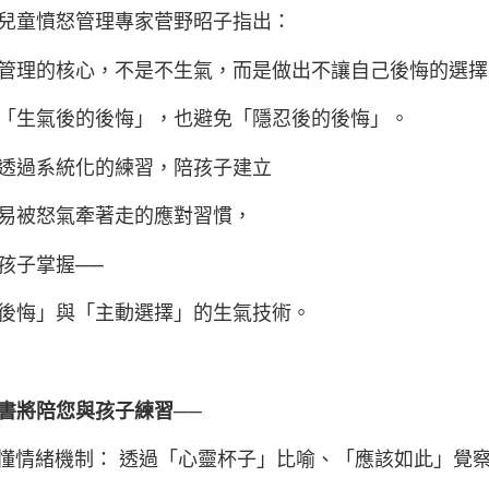
兒童憤怒管理專家菅野昭子指出：
管理的核心，不是不生氣，而是做出不讓自己後悔的選擇
「生氣後的後悔」，也避免「隱忍後的後悔」。
透過系統化的練習，陪孩子建立
易被怒氣牽著走的應對習慣，
孩子掌握──
後悔」與「主動選擇」的生氣技術。
書將陪您與孩子練習──
看懂情緒機制： 透過「心靈杯子」比喻、「應該如此」覺