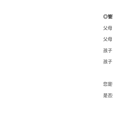
◎管
父母
父母
孩子
孩子
您是
是否