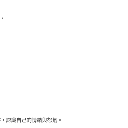
，
察，認識自己的情緒與怒氣。