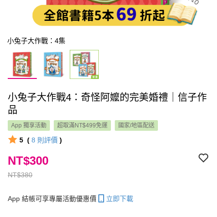
小兔子大作戰：4集
小兔子大作戰4：奇怪阿嬤的完美婚禮｜信子作
品
App 獨享活動
超取滿NT$499免運
國家/地區配送
5
(
8
則評價
)
NT$300
NT$380
App 結帳可享專屬活動優惠價
立即下載