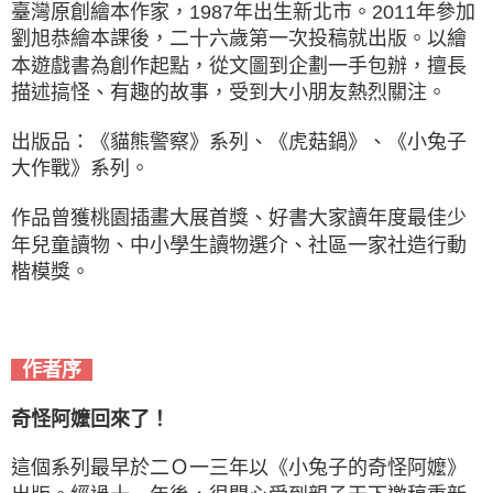
臺灣原創繪本作家，1987年出生新北市。2011年參加
劉旭恭繪本課後，二十六歲第一次投稿就出版。以繪
本遊戲書為創作起點，從文圖到企劃一手包辦，擅長
描述搞怪、有趣的故事，受到大小朋友熱烈關注。
出版品：《貓熊警察》系列、《虎菇鍋》、《小兔子
大作戰》系列。
作品曾獲桃園插畫大展首獎、好書大家讀年度最佳少
年兒童讀物、中小學生讀物選介、社區一家社造行動
楷模獎。
作者序
奇怪阿嬤回來了！
這個系列最早於二Ｏ一三年以《小兔子的奇怪阿嬤》