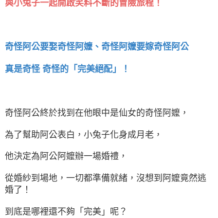
與小兔子一起開啟笑料不斷的冒險旅程！
奇怪阿公要娶奇怪阿嬤、奇怪阿嬤要嫁奇怪阿公
真是奇怪 奇怪的「完美絕配」！
奇怪阿公終於找到在他眼中是仙女的奇怪阿嬤，
為了幫助阿公表白，小兔子化身成月老，
他決定為阿公阿嬤辦一場婚禮，
從婚紗到場地，一切都準備就緒，沒想到阿嬤竟然逃
婚了！
到底是哪裡還不夠「完美」呢？