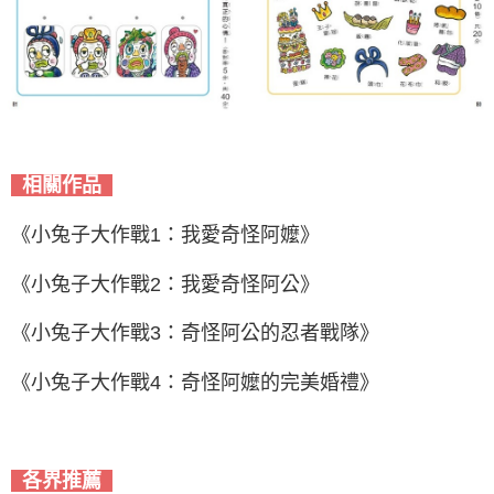
相關作品
《小兔子大作戰1：我愛奇怪阿嬤》
《小兔子大作戰2：我愛奇怪阿公》
《小兔子大作戰3：奇怪阿公的忍者戰隊》
《小兔子大作戰4：奇怪阿嬤的完美婚禮》
各界推薦