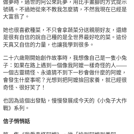
做夢時，過世的阿公來託夢，用比手畫腳的方式提示
號碼。不過她從來不教我怎麼猜，不然我現在已經是
大富翁了。
她也很喜歡種菜，不只會拿蔬菜分送親朋好友，還總
是很有自信的說自己種的是全世界最好吃的菜。這份
天真又自信的力量，也讓我學到很多。
二十六歲剛開始創作故事時，我想像自己是一隻小兔
子：如果在路上遇到一個像我阿嬤一樣奇怪的人——
一個古靈精怪、永遠猜不到下一秒會做什麼的阿嬤，
會發生什麼事呢？光想到把阿嬤撿回家養，就已經很
奇怪、很好笑了！
也因為這個出發點，慢慢發展成今天的《小兔子大作
戰》系列。
信子悄悄話