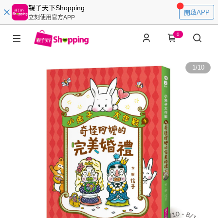
親子天下Shopping
開啟APP
立刻使用官方APP
0
1
/
10