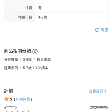
注音
有
推薦年齡
4-9歲
客服
商品相關分類 (2)
分齡推薦
3-6歲
故事繪本
經典系列
5-7歲｜YO!讀本
評價
查看全部
5
(
8
則評價
)
a*******5
2026/08/05