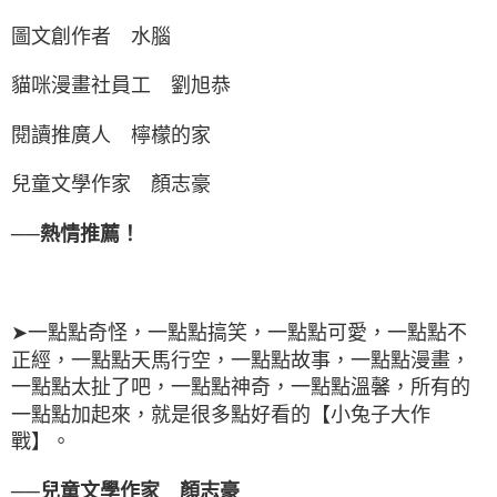
圖文創作者 水腦
貓咪漫畫社員工 劉旭恭
閱讀推廣人 檸檬的家
兒童文學作家 顏志豪
──熱情推薦！
➤一點點奇怪，一點點搞笑，一點點可愛，一點點不
正經，一點點天馬行空，一點點故事，一點點漫畫，
一點點太扯了吧，一點點神奇，一點點溫馨，所有的
一點點加起來，就是很多點好看的【小兔子大作
戰】。
──兒童文學作家 顏志豪