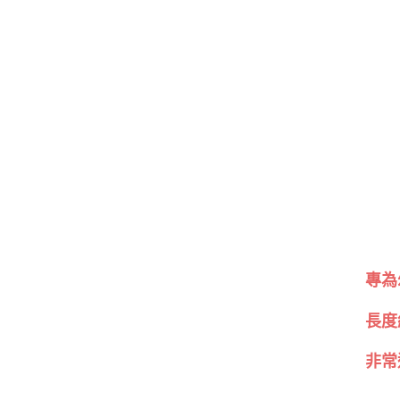
專為
長度
非常