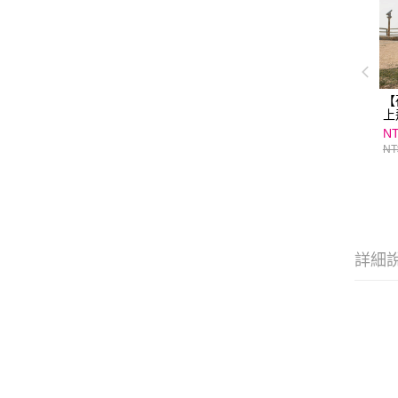
【
上
NT
NT
詳細