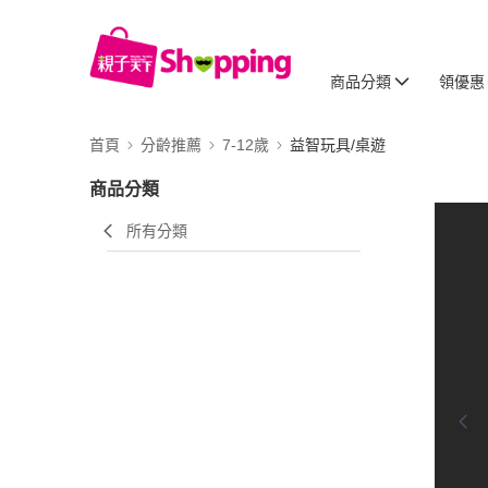
商品分類
領優惠
首頁
分齡推薦
7-12歲
益智玩具/桌遊
商品分類
所有分類