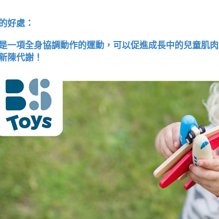
的好處：
是一項全身協調動作的運動，可以促進成長中的兒童肌肉
新陳代謝！