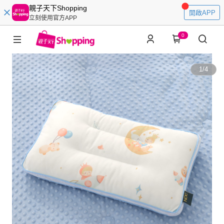
親子天下Shopping
開啟APP
立刻使用官方APP
0
1
/
4