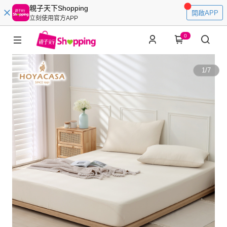
親子天下Shopping
開啟APP
立刻使用官方APP
0
1
/
7