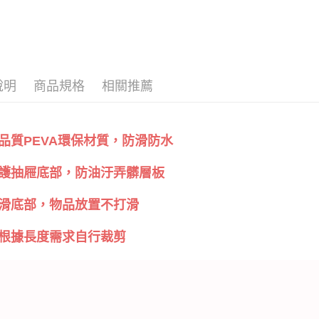
說明
商品規格
相關推薦
品質PEVA環保材質，防滑防水
護抽屜底部，防油汙弄髒層板
滑底部，物品放置不打滑
根據長度需求自行裁剪