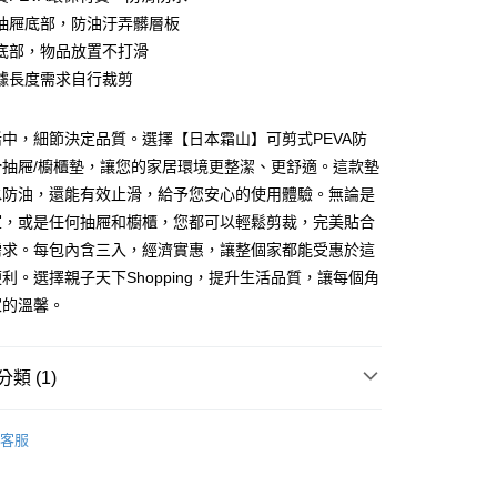
抽屜底部，防油汙弄髒層板
分期
底部，物品放置不打滑
你分期使用說明】
據長度需求自行裁剪
享後付
由台灣大哥大提供，台灣大哥大用戶可立即使用無須另外申請。
式選擇「大哥付你分期」，訂單成立後會自動跳轉到大哥付的交易
中，細節決定品質。選擇【日本霜山】可剪式PEVA防
證手機門號後，選擇欲分期的期數、繳款截止日，確認付款後即
FTEE先享後付」】
。
先享後付是「在收到商品之後才付款」的支付方式。 讓您購物簡單
滑抽屜/櫥櫃墊，讓您的家居環境更整潔、更舒適。這款墊
准額度、可分期數及費用金額請依後續交易確認頁面所載為準。
心！
水防油，還能有效止滑，給予您安心的使用體驗。無論是
立30分鐘內，如未前往確認交易或遇審核未通過，訂單將自動取
：不需註冊會員、不需綁卡、不需儲值。
「轉專審核」未通過狀況，表示未達大哥付你分期系統評分，恕
室，或是任何抽屜和櫥櫃，您都可以輕鬆剪裁，完美貼合
：只要手機號碼，簡訊認證，即可結帳。
評估內容。
：先確認商品／服務後，再付款。
需求。每包內含三入，經濟實惠，讓整個家都能受惠於這
式說明】
郵寄 (不適用離島、海外及郵局i郵箱)
利。選擇親子天下Shopping，提升生活品質，讓每個角
項不併入電信帳單，「大哥付你分期」於每月結算日後寄送繳費提
EE先享後付」結帳流程】
0，滿NT$800(含以上)免運費
方式選擇「AFTEE先享後付」後，將跳轉至「AFTEE先享後
家的溫馨。
訊連結打開帳單後，可選擇「超商條碼／台灣大直營門市／銀行轉
頁面，進行簡訊認證並確認金額後，即可完成結帳。
付／iPASS MONEY」等通路繳費。
成立數日內，您將收到繳費通知簡訊。
費通知簡訊後14天內，點擊此簡訊中的連結，可透過四大超商
類 (1)
項】
網路銀行／等多元方式進行付款，方視為交易完成。
係由「台灣大哥大股份有限公司」（以下簡稱本公司）所提供，讓
：結帳手續完成當下不需立刻繳費，但若您需要取消訂單，請聯
易時，得透過本服務購買商品或服務，並由商店將買賣／分期付
家庭與生活
家庭生活
的店家。未經商家同意取消之訂單仍視為有效，需透過AFTEE
金債權讓與本公司後，依約使用本公司帳單繳交帳款。
客服
繳納相關費用。
意付款使用「大哥付你分期」之契約關係目的，商店將以您的個人
否成功請以「AFTEE先享後付 」之結帳頁面顯示為準，若有關於
含姓名、電話或地址）提供予台灣大哥大進項蒐集、處理及利
功／繳費後需取消欲退款等相關疑問，請聯繫「AFTEE先享後