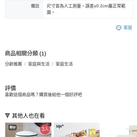
備註
尺寸皆為人工測量，誤差±0.2cm屬正常範
圍。
客服
商品相關分類 (1)
分齡推薦
家庭與生活
家庭生活
評價
喜歡這個商品嗎？購買後給他一個好評吧
🔻 其他人也在看