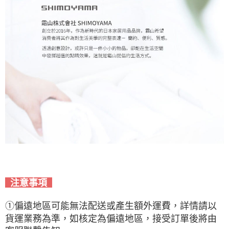
注意事項
①偏遠地區可能無法配送或產生額外運費，詳情請以
貨運業務為準，如核定為偏遠地區，接受訂單後將由