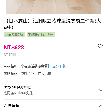
【日本霜山】細網眼立體球型洗衣袋二件組(大
&中)
App 獨享活動
宅配滿NT$800免運
NT$623
NT$799
App 結帳可享專屬活動優惠價
立即下載
預購商品：預計 7 個工作天出貨
付款與運送方式
宅配滿NT$800免運
付款方式
商品特色