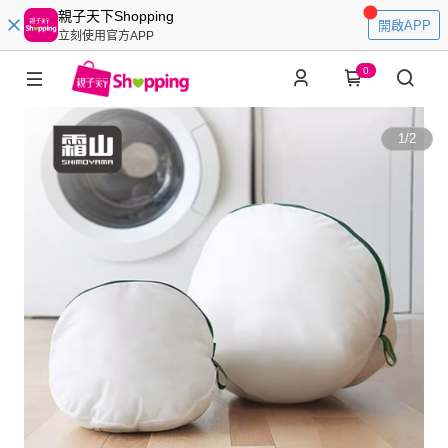
親子天下Shopping
開啟APP
立刻使用官方APP
0
1
/
2