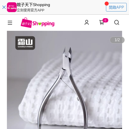
親子天下Shopping
開啟APP
立刻使用官方APP
0
1
/
2