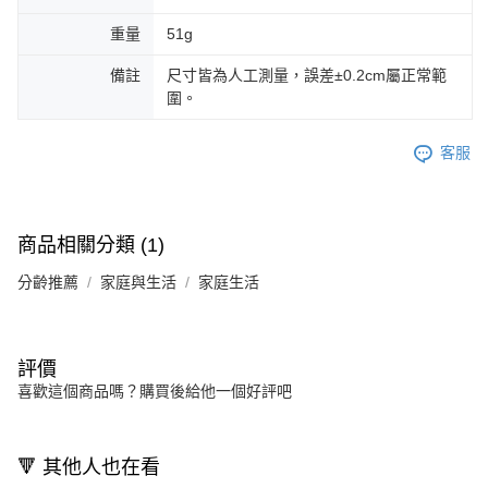
重量
51g
備註
尺寸皆為人工測量，誤差±0.2cm屬正常範
圍。
客服
商品相關分類 (1)
分齡推薦
家庭與生活
家庭生活
評價
喜歡這個商品嗎？購買後給他一個好評吧
🔻 其他人也在看