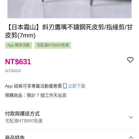
【日本霜山】斜刃鷹嘴不鏽鋼死皮剪/指緣剪/甘
皮剪(7mm)
App 獨享活動
宅配滿NT$800免運
NT$631
NT$809
App 結帳可享專屬活動優惠價
立即下載
預購商品：預計 7 個工作天出貨
付款與運送方式
宅配滿NT$800免運
付款方式
商品特色