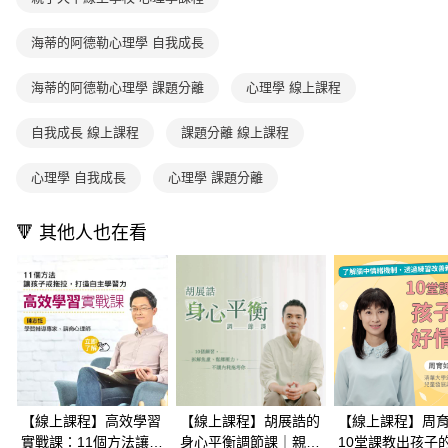
海蒂的阿德勒心理學 自我成長
海蒂的阿德勒心理學 課題分離
心理學 線上課程
自我成長 線上課程
課題分離 線上課程
心理學 自我成長
心理學 課題分離
🔻 其他人也在看
【線上課程】高效學習
【線上課程】胡展誥的
【線上課程】周
實戰課：11個方法讓孩
身心平衡調節課｜親子
10堂課教出孩子