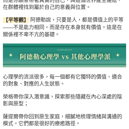
而是你願意帶著真實的自己，與這個世界產生連結，
在群體裡找到屬於自己的意義與位置。
阿德勒說，只要是人，都是價值上的平等
【平等觀】
——不是能力相同，而是存在本身就有價值。這是在
關係裡不卑不亢的基礎。
心理學的流派很多，每一個都有它獨特的價值、適合
的對象、對應的人生狀態。
榮格帶你深入潛意識，探索那些隱藏在內心深處的陰
影與原型；
薩提爾帶你回到原生家庭，細膩地梳理情緒與溝通的
模式。它們都是很好的療癒路徑。