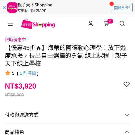
親子天下Shopping
開啟APP
立刻使用官方APP
0
限時優惠中！
【優惠45折🔥】海蒂的阿德勒心理學：放下過
度承擔，長出自由選擇的勇氣 線上課程｜親子
天下線上學校
5
(
1
則評價
)
NT$3,920
NT$8,800
付款與運送方式
付款方式
商品特色