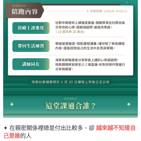
✦ 在親密關係裡總是付出比較多、卻
越來越不知道自
己是誰
的人