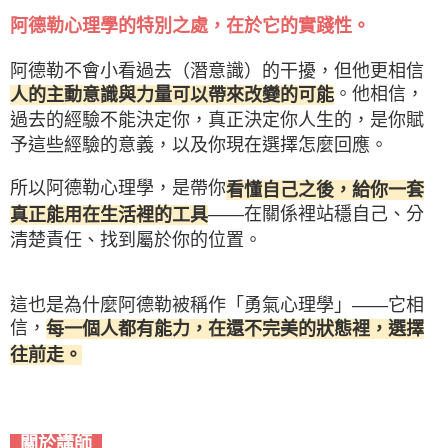
阿德勒心理學的特別之處，在於它的實踐性。
阿德勒不會小看過去（潛意識）的干擾，但他更相信
。他相信，
人的主動意識與力量可以帶來改變的可能
過去的經驗不能決定你，真正決定你人生的，是你賦
予這些經驗的意義，以及你現在選擇怎麼回應。
所以阿德勒心理學，是帶你
看懂自己之後，給你一套
——在關係裡站穩自己、分
真正能用在生活裡的工具
清楚責任、找到屬於你的位置。
這也是為什麼阿德勒被稱作「勇氣心理學」——它相
信，
每一個人都有能力，在還不完美的狀態裡，選擇
往前走。
關於講師