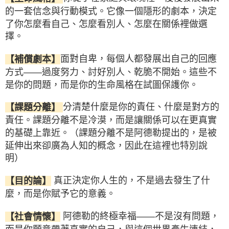
的一套信念與行動模式。它像一個隱形的劇本，決定
了你怎麼看自己、怎麼看別人、怎麼在關係裡做選
擇。
面對自卑，每個人都發展出自己的回應
【補償劇本】
方式——過度努力、討好別人、乾脆不開始。這些不
是你的問題，而是你的生命風格在試圖保護你。
分清楚什麼是你的責任、什麼是對方的
【課題分離】
責任。課題分離不是冷漠，而是讓關係可以在更真實
的基礎上靠近。（課題分離不是阿德勒提出的，是被
延伸出來卻廣為人知的概念，因此在這裡也特別說
明）
真正決定你人生的，不是過去發生了什
【目的論】
麼，而是你賦予它的意義。
阿德勒的終極幸福——不是沒有問題，
【社會情懷】